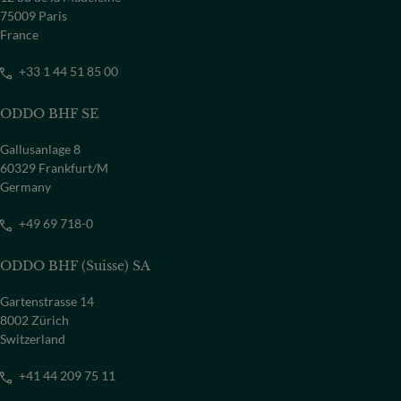
75009 Paris
France
+33 1 44 51 85 00
ODDO BHF SE
Gallusanlage 8
60329 Frankfurt/M
Germany
+49 69 718-0
ODDO BHF (Suisse) SA
Gartenstrasse 14
8002 Zürich
Switzerland
+41 44 209 75 11