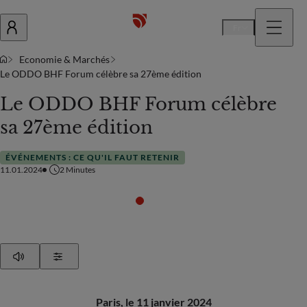
Fr
Economie & Marchés
Le ODDO BHF Forum célèbre sa 27ème édition
Le ODDO BHF Forum célèbre
sa 27ème édition
ÉVÉNEMENTS : CE QU'IL FAUT RETENIR
11.01.2024
2
Minutes
Play
Show Settings
Paris, le 11 janvier 2024