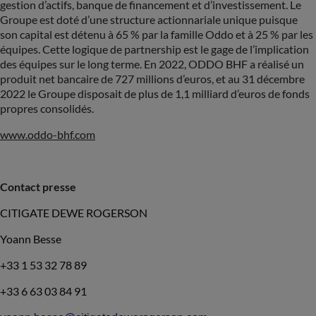
gestion d’actifs, banque de financement et d’investissement. Le
Groupe est doté d’une structure actionnariale unique puisque
son capital est détenu à 65 % par la famille Oddo et à 25 % par les
équipes. Cette logique de partnership est le gage de l’implication
des équipes sur le long terme. En 2022, ODDO BHF a réalisé un
produit net bancaire de 727 millions d’euros, et au 31 décembre
2022 le Groupe disposait de plus de 1,1 milliard d’euros de fonds
propres consolidés.
www.oddo-bhf.com
Contact presse
CITIGATE DEWE ROGERSON
Yoann Besse
+33 1 53 32 78 89
+33 6 63 03 84 91