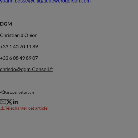
yoann.besse@citigatedewerogerson.com
DGM
Christian d’Oléon
+33 1 40 70 11 89
+33 6 08 49 89 07
chrisdo@dgm-Conseil.fr
Partager cet article
Télécharger cet article