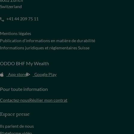
8002 Zürich
Switzerland
+41 44 209 75 11
Mentions légales
Publication d‘informations en matière de durabilité
Informations juridiques et réglementaires Suisse
ODDO BHF My Wealth
App store
Google Play
Pour toute information
Contactez-nous
Résilier mon contrat
Espace presse
Ils parlent de nous
Plateforme vidéo