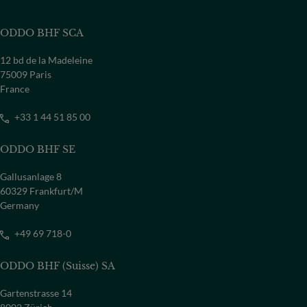
ODDO BHF SCA
12 bd de la Madeleine
75009 Paris
France
+33 1 44 51 85 00
ODDO BHF SE
Gallusanlage 8
60329 Frankfurt/M
Germany
+49 69 718-0
ODDO BHF (Suisse) SA
Gartenstrasse 14