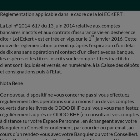
Réglementation applicable dans le cadre de la loi ECKERT :
La Loi n° 2014-617 du 13 juin 2014 relative aux comptes
bancaires inactifs et aux contrats d’assurance vie en déshérence
er
dite « Loi Eckert » est entrée en vigueur le 1
janvier 2016. Cette
nouvelle réglementation prévoit qu’après l’expiration d’un délai
de dix ans sans opération ni contact d’un client avec sa banque,
les espèces et les titres inscrits sur le compte-titres inactif du
client sont liquidés et versés, en numéraire, à la Caisse des dépôts
et consignations puis à l’Etat.
Nota Bene
Ce nouveau dispositif ne vous concerne pas si vous effectuez
régulièrement des opérations sur au moins l’un de vos comptes
ouverts dans les livres de ODDO BHF ou si vous vous manifestez
régulièrement auprès de ODDO BHF (en consultant vos comptes
à distance sur votre Espace Personnel, en échangeant avec votre
Banquier ou Conseiller oralement, par courrier ou par email, au
cours d’un rendez-vous avec votre Banquier ou votre Conseiller).