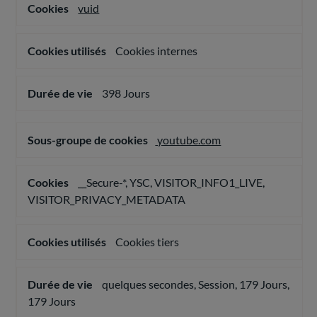
ciblée
vuid
Cookies internes
398 Jours
youtube.com
__Secure-*, YSC, VISITOR_INFO1_LIVE,
VISITOR_PRIVACY_METADATA
Cookies tiers
quelques secondes, Session, 179 Jours,
179 Jours