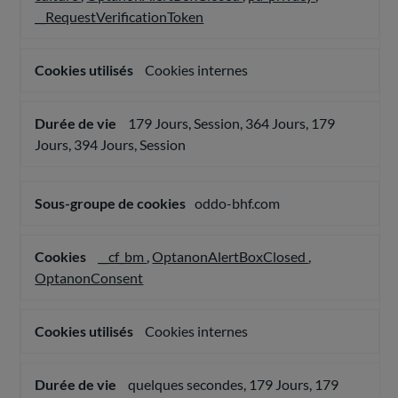
__RequestVerificationToken
Cookies internes
179 Jours, Session, 364 Jours, 179
Jours, 394 Jours, Session
oddo-bhf.com
__cf_bm
,
OptanonAlertBoxClosed
,
OptanonConsent
Cookies internes
quelques secondes, 179 Jours, 179