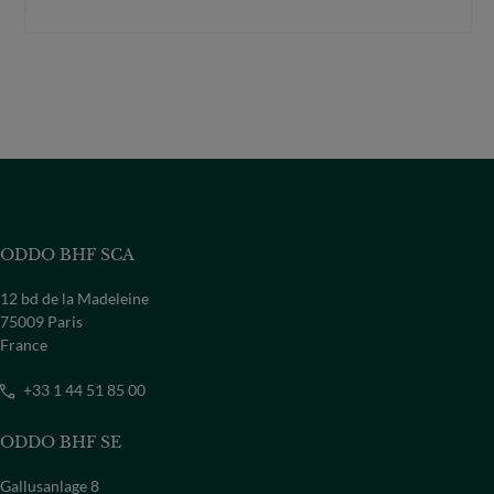
ODDO BHF SCA
12 bd de la Madeleine
75009 Paris
France
+33 1 44 51 85 00
ODDO BHF SE
Gallusanlage 8