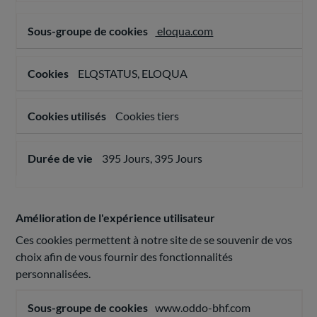
eloqua.com
ELQSTATUS, ELOQUA
Cookies tiers
395 Jours, 395 Jours
Amélioration de l'expérience utilisateur
Ces cookies permettent à notre site de se souvenir de vos
choix afin de vous fournir des fonctionnalités
personnalisées.
Amélioration
www.oddo-bhf.com
de