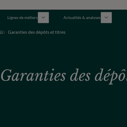
Lignes de métiers
Actualités & analyses
Garanties des dépôts et titres
Garanties des dépôts