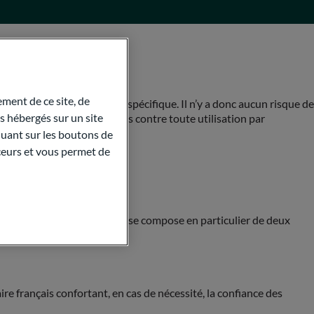
ment de ce site, de
 et isolés sur un compte spécifique. Il n’y a donc aucun risque de
 hébergés sur un site
r montant sont donc protégés contre toute utilisation par
quant sur les boutons de
aceurs et vous permet de
 dans certaines conditions et se compose en particulier de deux
re français confortant, en cas de nécessité, la confiance des