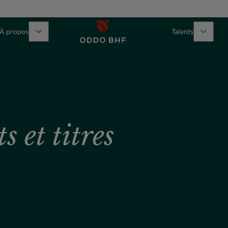
À propos
Talents
 et titres