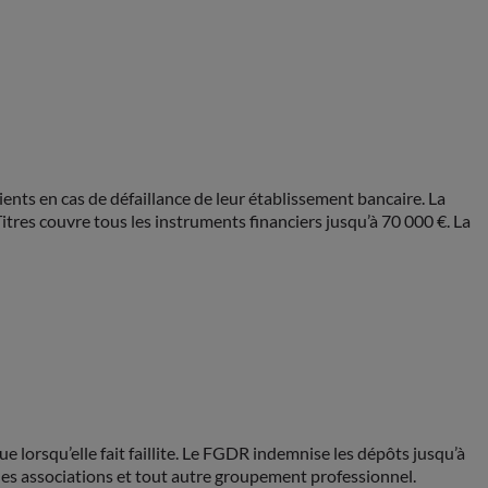
ients en cas de défaillance de leur établissement bancaire. La
Titres couvre tous les instruments financiers jusqu’à 70 000 €. La
 lorsqu’elle fait faillite. Le FGDR indemnise les dépôts jusqu’à
 les associations et tout autre groupement professionnel.