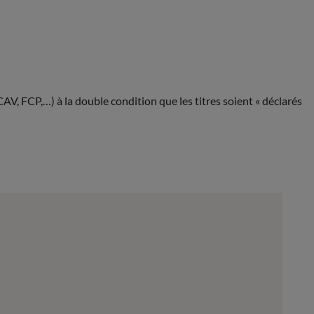
AV, FCP,…) à la double condition que les titres soient « déclarés