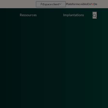
Plateforme vidéo
En
Fr
De
Espace client
Ressources
Implantations