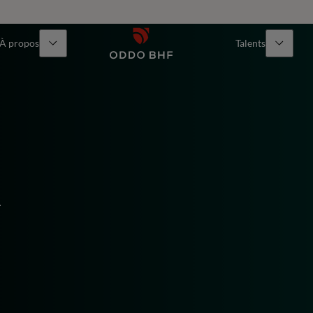
À propos
Talents
T