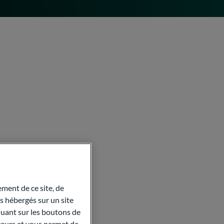
ment de ce site, de
 hébergés sur un site
quant sur les boutons de
aceurs et vous permet de