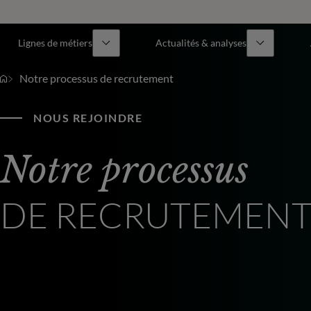
Lignes de métiers
Actualités & analyses
Notre processus de recrutement
NOUS REJOINDRE
Notre processus
DE RECRUTEMEN