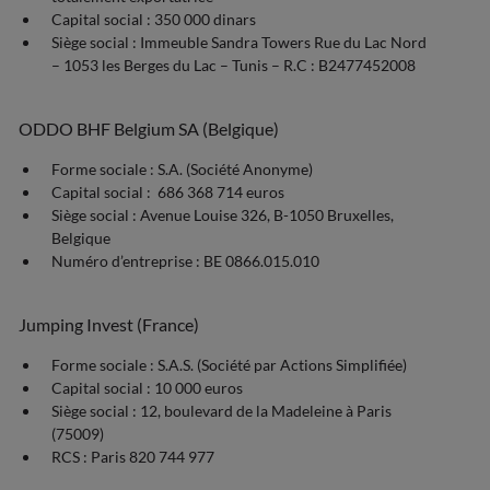
Capital social : 350 000 dinars
Siège social : Immeuble Sandra Towers Rue du Lac Nord
– 1053 les Berges du Lac – Tunis – R.C : B2477452008
ODDO BHF Belgium SA (Belgique)
Forme sociale : S.A. (Société Anonyme)
Capital social : 686 368 714 euros
Siège social : Avenue Louise 326, B-1050 Bruxelles,
Belgique
Numéro d’entreprise : BE 0866.015.010
Jumping Invest (France)
Forme sociale : S.A.S. (Société par Actions Simplifiée)
Capital social : 10 000 euros
Siège social : 12, boulevard de la Madeleine à Paris
(75009)
RCS : Paris 820 744 977