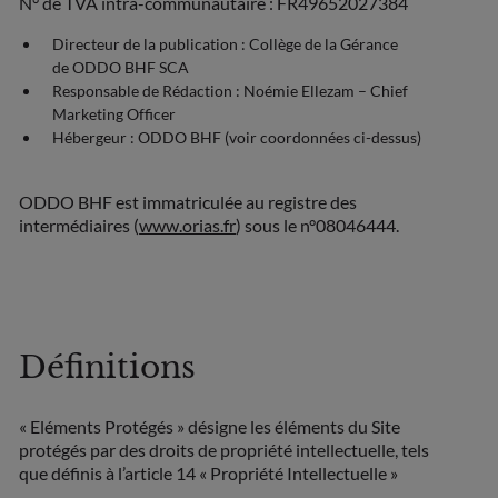
N° de TVA intra-communautaire : FR49652027384
Directeur de la publication : Collège de la Gérance
de ODDO BHF SCA
Responsable de Rédaction : Noémie Ellezam – Chief
Marketing Officer
Hébergeur : ODDO BHF (voir coordonnées ci-dessus)
ODDO BHF est immatriculée au registre des
intermédiaires (
www.orias.fr
) sous le n°08046444.
Définitions
« Eléments Protégés » désigne les éléments du Site
protégés par des droits de propriété intellectuelle, tels
que définis à l’article 14 « Propriété Intellectuelle »