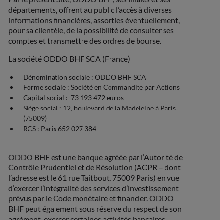
départements, offrent au public l’accès à diverses
informations financières, assorties éventuellement,
pour sa clientèle, de la possibilité de consulter ses
comptes et transmettre des ordres de bourse.
La société ODDO BHF SCA (France)
Dénomination sociale : ODDO BHF SCA
Forme sociale : Société en Commandite par Actions
Capital social : 73 193 472 euros
Siège social : 12, boulevard de la Madeleine à Paris
(75009)
RCS : Paris 652 027 384
ODDO BHF est une banque agréée par l’Autorité de
Contrôle Prudentiel et de Résolution (ACPR – dont
l’adresse est le 61 rue Taitbout, 75009 Paris) en vue
d’exercer l’intégralité des services d’investissement
prévus par le Code monétaire et financier. ODDO
BHF peut également sous réserve du respect de son
agrément, exercer certaines activités bancaires.