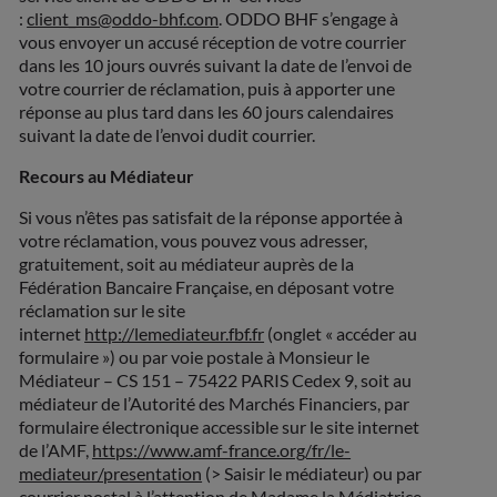
:
client_ms@oddo-bhf.com
. ODDO BHF s’engage à
vous envoyer un accusé réception de votre courrier
dans les 10 jours ouvrés suivant la date de l’envoi de
votre courrier de réclamation, puis à apporter une
réponse au plus tard dans les 60 jours calendaires
suivant la date de l’envoi dudit courrier.
Recours au Médiateur
Si vous n’êtes pas satisfait de la réponse apportée à
votre réclamation, vous pouvez vous adresser,
gratuitement, soit au médiateur auprès de la
Fédération Bancaire Française, en déposant votre
réclamation sur le site
internet
http://lemediateur.fbf.fr
(onglet « accéder au
formulaire ») ou par voie postale à Monsieur le
Médiateur – CS 151 – 75422 PARIS Cedex 9, soit au
médiateur de l’Autorité des Marchés Financiers, par
formulaire électronique accessible sur le site internet
de l’AMF,
https://www.amf-france.org/fr/le-
mediateur/presentation
(> Saisir le médiateur) ou par
courrier postal à l’attention de Madame la Médiatrice