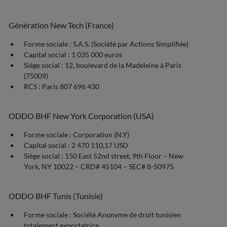
Génération New Tech (France)
Forme sociale : S.A.S. (Société par Actions Simplifiée)
Capital social : 1 035 000 euros
Siège social : 12, boulevard de la Madeleine à Paris
(75009)
RCS : Paris 807 696 430
ODDO BHF New York Corporation (USA)
Forme sociale : Corporation (N.Y)
Capital social : 2 470 110,17 USD
Siège social : 150 East 52nd street, 9th Floor – New
York, NY 10022 – CRD# 45104 – SEC# 8-50975
ODDO BHF Tunis (Tunisie)
Forme sociale : Société Anonyme de droit tunisien
totalement exportatrice