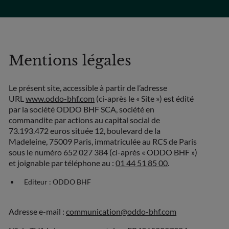
Mentions légales
Le présent site, accessible à partir de l’adresse
URL
www.oddo-bhf.com
(ci-après le « Site ») est édité
par la société ODDO BHF SCA, société en
commandite par actions au capital social de
73.193.472 euros située 12, boulevard de la
Madeleine, 75009 Paris, immatriculée au RCS de Paris
sous le numéro 652 027 384 (ci-après « ODDO BHF »)
et joignable par téléphone au :
01 44 51 85 00
.
Editeur : ODDO BHF
Adresse e-mail :
communication@oddo-bhf.com