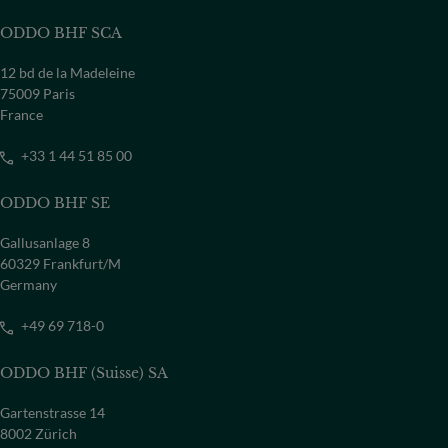
ODDO BHF SCA
12 bd de la Madeleine
75009 Paris
France
+33 1 44 51 85 00
ODDO BHF SE
Gallusanlage 8
60329 Frankfurt/M
Germany
+49 69 718-0
ODDO BHF (Suisse) SA
Gartenstrasse 14
8002 Zürich