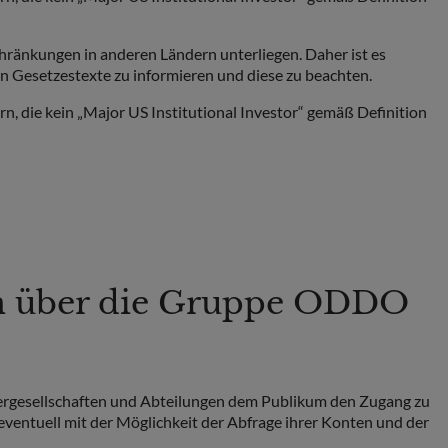
hränkungen in anderen Ländern unterliegen. Daher ist es
en Gesetzestexte zu informieren und diese zu beachten.
n, die kein „Major US Institutional Investor“ gemäß Definition
en über die Gruppe ODDO
ergesellschaften und Abteilungen dem Publikum den Zugang zu
eventuell mit der Möglichkeit der Abfrage ihrer Konten und der