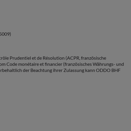
75009)
ôle Prudentiel et de Résolution (ACPR, französische
om Code monétaire et financier (französisches Währungs- und
orbehaltlich der Beachtung ihrer Zulassung kann ODDO BHF