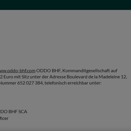
ww.oddo-bhf.com
ODDO BHF, Kommanditgesellschaft auf
2 Euro mit Sitz unter der Adresse Boulevard de la Madeleine 12,
 Nummer 652 027 384, telefonisch erreichbar unter:
 ODDO BHF SCA
ficer