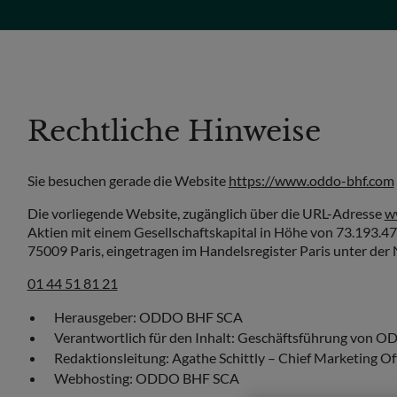
Rechtliche Hinweise
Sie besuchen gerade die Website
https://www.oddo-bhf.com
Die vorliegende Website, zugänglich über die URL-Adresse
w
Aktien mit einem Gesellschaftskapital in Höhe von 73.193.47
75009 Paris, eingetragen im Handelsregister Paris unter der
01 44 51 81 21
Herausgeber: ODDO BHF SCA
Verantwortlich für den Inhalt: Geschäftsführung von
Redaktionsleitung: Agathe Schittly – Chief Marketing Of
Webhosting: ODDO BHF SCA