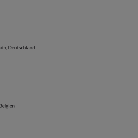
Main, Deutschland
)
Belgien