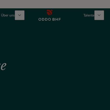
Über uns
Talente
se