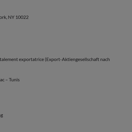
York, NY 10022
talement exportatrice (Export-Aktiengesellschaft nach
ac – Tunis
ng