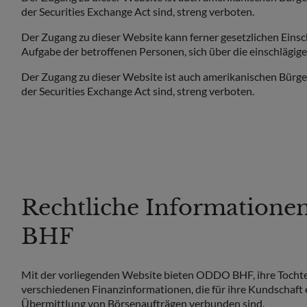
der Securities Exchange Act sind, streng verboten.
Der Zugang zu dieser Website kann ferner gesetzlichen Einsc
Aufgabe der betroffenen Personen, sich über die einschlägig
Der Zugang zu dieser Website ist auch amerikanischen Bürger
der Securities Exchange Act sind, streng verboten.
Rechtliche Information
BHF
Mit der vorliegenden Website bieten ODDO BHF, ihre Tocht
verschiedenen Finanzinformationen, die für ihre Kundschaft 
Übermittlung von Börsenaufträgen verbunden sind.