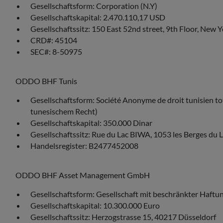
Gesellschaftsform: Corporation (N.Y)
Gesellschaftskapital: 2.470.110,17 USD
Gesellschaftssitz: 150 East 52nd street, 9th Floor, New 
CRD#: 45104
SEC#: 8-50975
ODDO BHF Tunis
Gesellschaftsform: Société Anonyme de droit tunisien to
tunesischem Recht)
Gesellschaftskapital: 350.000 Dinar
Gesellschaftssitz: Rue du Lac BIWA, 1053 les Berges du L
Handelsregister: B2477452008
ODDO BHF Asset Management GmbH
Gesellschaftsform: Gesellschaft mit beschränkter Haftu
Gesellschaftskapital: 10.300.000 Euro
Gesellschaftssitz: Herzogstrasse 15, 40217 Düsseldorf