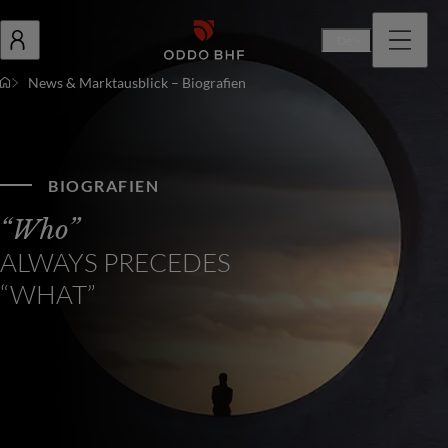
De
News & Marktausblick – Biografien
BIOGRAFIEN
“Who”
ALWAYS PRECEDES
“WHAT”