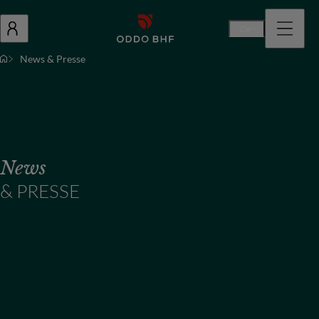
De
News & Presse
News
& PRESSE