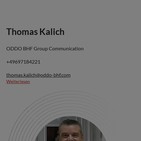
Thomas Kalich
ODDO BHF Group Communication
+49697184221
thomas.kalich@oddo-bhf.com
Weiterlesen