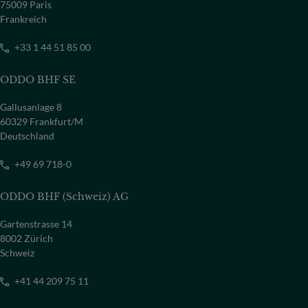
75009 Paris
Frankreich
+33 1 44 51 85 00
ODDO BHF SE
Gallusanlage 8
60329 Frankfurt/M
Deutschland
+49 69 718-0
ODDO BHF (Schweiz) AG
Gartenstrasse 14
8002 Zürich
Schweiz
+41 44 209 75 11