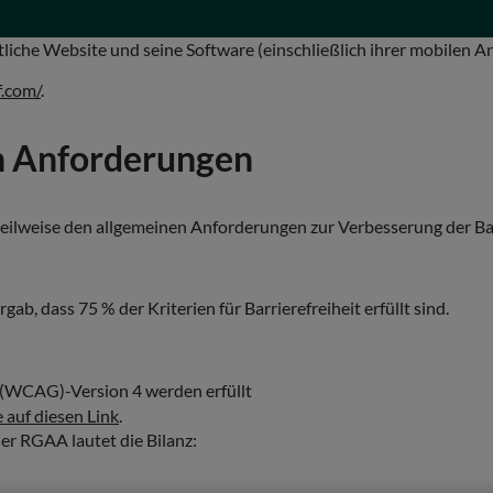
liche Website und seine Software (einschließlich ihrer mobilen A
.com/
.
en Anforderungen
 teilweise den allgemeinen Anforderungen zur Verbesserung der Bar
b, dass 75 % der Kriterien für Barrierefreiheit erfüllt sind.
s (WCAG)-Version 4 werden erfüllt
e auf diesen Link
.
er RGAA lautet die Bilanz: