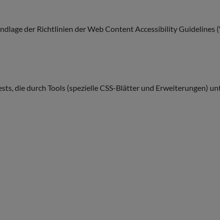
dlage der Richtlinien der Web Content Accessibility Guidelines
ests, die durch Tools (spezielle CSS-Blätter und Erweiterungen) u