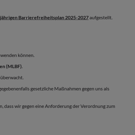
ährigen Barrierefreiheitsplan 2025-2027
aufgestellt.
ll wenden können.
gen (MLBF)
.
 überwacht.
 gegebenenfalls gesetzliche Maßnahmen gegen uns als
n, dass wir gegen eine Anforderung der Verordnung zum