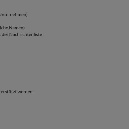
, Unternehmen)
gliche Namen)
 der Nachrichtenliste
nterstützt werden: