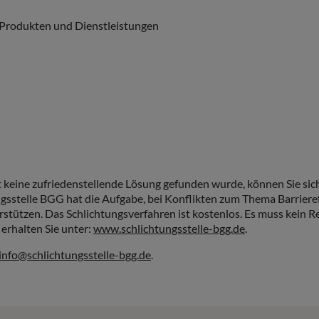
n Produkten und Dienstleistungen
ine zufriedenstellende Lösung gefunden wurde, können Sie sich 
gsstelle BGG hat die Aufgabe, bei Konflikten zum Thema Barrier
erstützen. Das Schlichtungsverfahren ist kostenlos. Es muss kein
erhalten Sie unter:
www.schlichtungsstelle-bgg.de
.
info@schlichtungsstelle-bgg.de
.