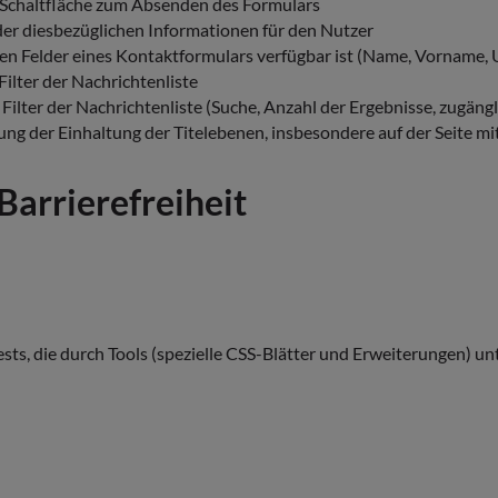
Schaltfläche zum Absenden des Formulars
der diesbezüglichen Informationen für den Nutzer
chen Felder eines Kontaktformulars verfügbar ist (Name, Vorname
ilter der Nachrichtenliste
 Filter der Nachrichtenliste (Suche, Anzahl der Ergebnisse, zugän
ng der Einhaltung der Titelebenen, insbesondere auf der Seite mit
Barrierefreiheit
ests, die durch Tools (spezielle CSS-Blätter und Erweiterungen) u