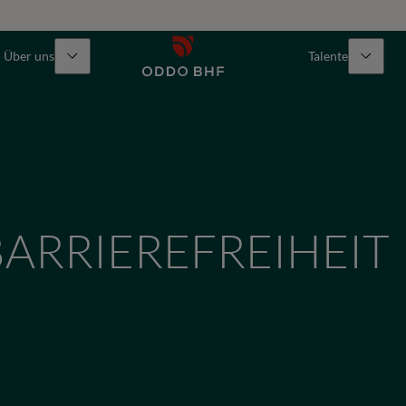
Über uns
Talente
ARRIEREFREIHEIT