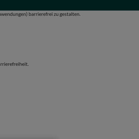
nwendungen) barrierefrei zu gestalten.
rierefreiheit.