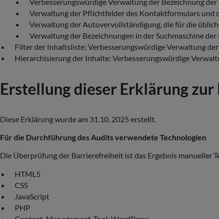
Verbesserungswürdige Verwaltung der Bezeichnung der 
Verwaltung der Pflichtfelder des Kontaktformulars und 
Verwaltung der Autovervollständigung, die für die übli
Verwaltung der Bezeichnungen in der Suchmaschine der F
Filter der Inhaltsliste: Verbesserungswürdige Verwaltung der
Hierarchisierung der Inhalte: Verbesserungswürdige Verwaltu
Erstellung dieser Erklärung zur 
Diese Erklärung wurde am 31.10. 2025 erstellt.
Für die Durchführung des Audits verwendete Technologien
Die Überprüfung der Barrierefreiheit ist das Ergebnis manueller T
HTML5
CSS
JavaScript
PHP
Content-Management-Tool: WordPress