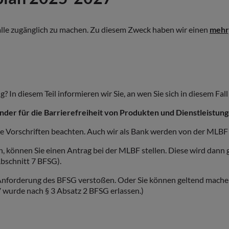
 alle zugänglich zu machen. Zu diesem Zweck haben wir einen
mehrj
? In diesem Teil informieren wir Sie, an wen Sie sich in diesem Fa
der für die Barrierefreiheit von Produkten und Dienstleistun
e Vorschriften beachten. Auch wir als Bank werden von der MLBF
, können Sie einen Antrag bei der MLBF stellen. Diese wird dann
Abschnitt 7 BFSG).
 Anforderung des BFSG verstoßen. Oder Sie können geltend mache
 wurde nach § 3 Absatz 2 BFSG erlassen.)