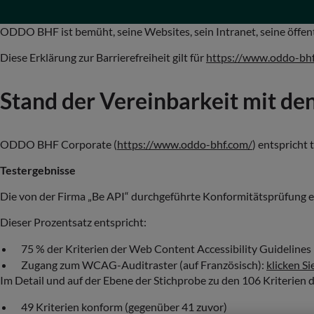
ODDO BHF ist bemüht, seine Websites, sein Intranet, seine öffent
Diese Erklärung zur Barrierefreiheit gilt für
https://www.oddo-bhf
Stand der Vereinbarkeit mit d
ODDO BHF Corporate (
https://www.oddo-bhf.com/
) entspricht
Testergebnisse
Die von der Firma „Be API“ durchgeführte Konformitätsprüfung erga
Dieser Prozentsatz entspricht:
75 % der Kriterien der Web Content Accessibility Guideline
Zugang zum WCAG-Auditraster (auf Französisch):
klicken Si
Im Detail und auf der Ebene der Stichprobe zu den 106 Kriterien d
49 Kriterien konform (gegenüber 41 zuvor)