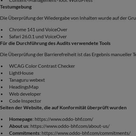
Testumgebung
Die Überprüfung der Wiedergabe von Inhalten wurde auf der Grun
Chrome 141 und VoiceOver
Safari 26.0.1 und VoiceOver
Für die Durchführung des Audits verwendete Tools
Die Überprüfung der Barrierefreiheit ist das Ergebnis manueller T
WCAG Color Contrast Checker
LightHouse
Tanaguru webext
HeadingsMap
Web developer
Code Inspector
Seiten der Website, die auf Konformität überprüft wurden
Homepage
: https://www.oddo-bhf.com/
About us
: https://www.oddo-bhf.com/about-us/
Commitments
: https://www.oddo-bhf.com/commitments/