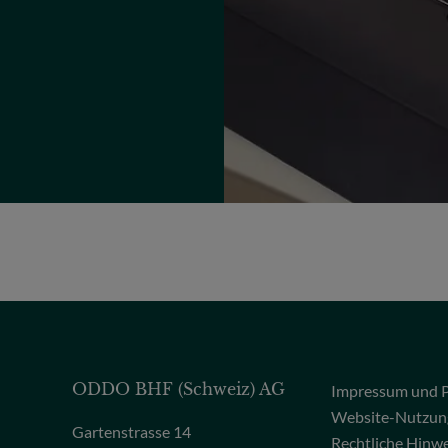
ODDO BHF (Schweiz) AG
Impressum und P
Website-Nutzun
Gartenstrasse 14
Rechtliche Hinw