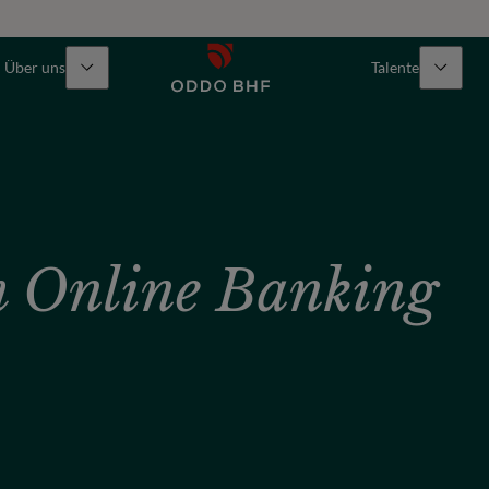
Über uns
Talente
m Online Banking