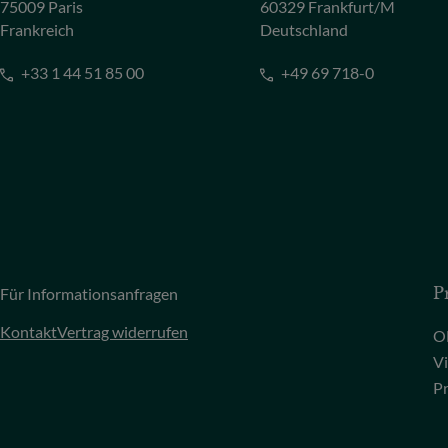
75009 Paris
60329 Frankfurt/M
Frankreich
Deutschland
+33 1 44 51 85 00
+49 69 718-0
Für Informationsanfragen
P
Kontakt
Vertrag widerrufen
O
Vi
P