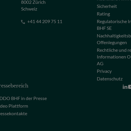
8002 Zürich
Sicherheit
Schweiz
Rating
+41 44 209 75 11
Regulatorische
BHF SE
Nachhaltigkeits
Offenlegungen
Rechtliche und r
Informationen 
AG
Privacy
Datenschutz
ressebereich
DDO BHF in der Presse
deo Plattform
ressekontakte