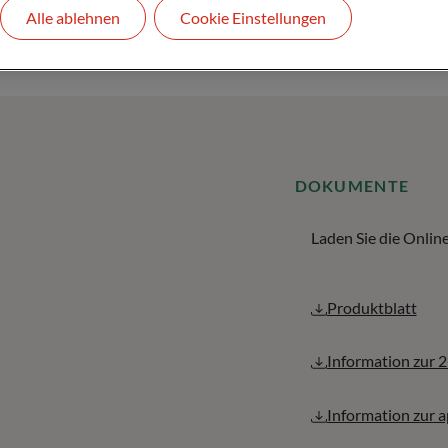
Alle ablehnen
Cookie Einstellungen
DOKUMENTE
Laden Sie die Onli
Produktblatt
Information zur 
Information zur 