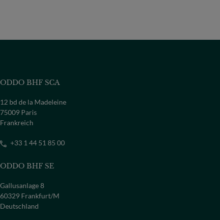
ODDO BHF SCA
12 bd de la Madeleine
75009 Paris
Frankreich
+33 1 44 51 85 00
ODDO BHF SE
Gallusanlage 8
60329 Frankfurt/M
Deutschland