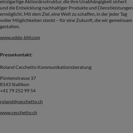
einzigartige Aktionärsstruktur, die ihre Unabhängigkeit sichert
und die Entwicklung nachhaltiger Produkte und Dienstleistungen
ermöglicht. Mit dem Ziel, eine Welt zu schaffen, in der jeder Tag
voller Möglichkeiten steckt – für eine Zukunft, die wir gemeinsam
gestalten.
www.oddo-bhf.com
Pressekontakt:
Roland Cecchetto Kommunikationsberatung
Püntenstrasse 37
8143 Stallikon
+41 79 252 99 54
roland@cecchetto.ch
www.cecchetto.ch