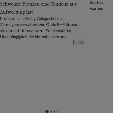
Stark steige
Schweizer Franken eine Tendenz zur
warnen vor er
Aufwertung hat“
Professor Jan Viebig, Anlagechef des
Vermögensverwalters von Oddo BHF, äussert
sich im cash-Interview zur Frankenstärke,
Unabhängigkeit der Notenbanken und
Konjunktur.