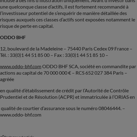
incluse à des fins d’illustration uniquement. Avant d’investir dans
une quelconque classe d’actifs, il est fortement recommandé à
l’investisseur potentiel de s’enquérir de manière détaillée des
risques auxquels ces classes d’actifs sont exposées notamment le
risque de perte en capital.
ODDO BHF
12, boulevard de la Madeleine – 75440 Paris Cedex 09 France –
Tél. : 33(0)1 44 51 85 00 – Fax : 33(0)1 44 51 85 10 –
www.oddo-bhf.com
ODDO BHF SCA, société en commandite par
actions au capital de 70 000 000 € – RCS 652 027 384 Paris –
agréée
en qualité d’établissement de crédit par l’Autorité de Contrôle
Prudentiel et de Résolution (ACPR) et immatriculée à l’ORIAS en
qualité de courtier d’assurance sous le numéro 08046444. –
www.oddo-bhf.com