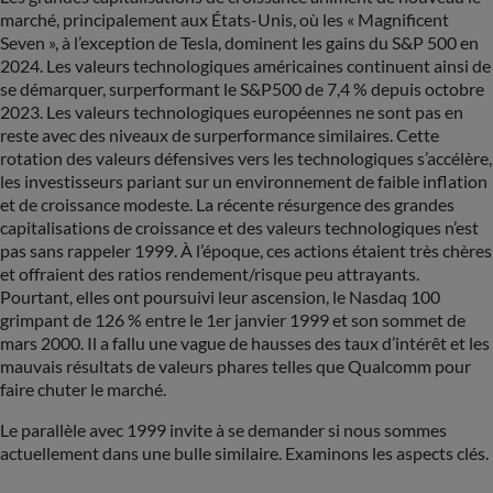
marché, principalement aux États-Unis, où les « Magnificent
Seven », à l’exception de Tesla, dominent les gains du S&P 500 en
2024. Les valeurs technologiques américaines continuent ainsi de
se démarquer, surperformant le S&P500 de 7,4 % depuis octobre
2023. Les valeurs technologiques européennes ne sont pas en
reste avec des niveaux de surperformance similaires. Cette
rotation des valeurs défensives vers les technologiques s’accélère,
les investisseurs pariant sur un environnement de faible inflation
et de croissance modeste. La récente résurgence des grandes
capitalisations de croissance et des valeurs technologiques n’est
pas sans rappeler 1999. À l’époque, ces actions étaient très chères
et offraient des ratios rendement/risque peu attrayants.
Pourtant, elles ont poursuivi leur ascension, le Nasdaq 100
grimpant de 126 % entre le 1er janvier 1999 et son sommet de
mars 2000. Il a fallu une vague de hausses des taux d’intérêt et les
mauvais résultats de valeurs phares telles que Qualcomm pour
faire chuter le marché.
Le parallèle avec 1999 invite à se demander si nous sommes
actuellement dans une bulle similaire. Examinons les aspects clés.