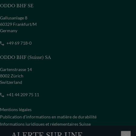
ODDO BHF SE
Gallusanlage 8
60329 Frankfurt/M
Germany
+49 69 718-0
ODDO BHF (Suisse) SA
Gartenstrasse 14
8002 Zürich
Switzerland
+41 44 209 75 11
Mentions légales
Publication d‘informations en matière de durabilité
Informations juridiques et réglementaires Suisse
ALERTE SUR UNE