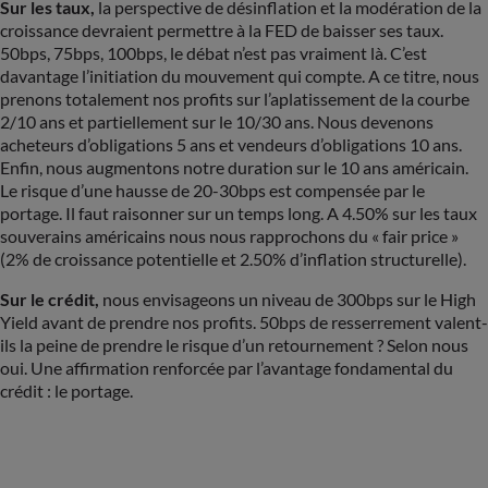
Sur les taux,
la perspective de désinflation et la modération de la
croissance devraient permettre à la FED de baisser ses taux.
50bps, 75bps, 100bps, le débat n’est pas vraiment là. C’est
davantage l’initiation du mouvement qui compte. A ce titre, nous
prenons totalement nos profits sur l’aplatissement de la courbe
2/10 ans et partiellement sur le 10/30 ans. Nous devenons
acheteurs d’obligations 5 ans et vendeurs d’obligations 10 ans.
Enfin, nous augmentons notre duration sur le 10 ans américain.
Le risque d’une hausse de 20-30bps est compensée par le
portage. Il faut raisonner sur un temps long. A 4.50% sur les taux
souverains américains nous nous rapprochons du « fair price »
(2% de croissance potentielle et 2.50% d’inflation structurelle).
Sur le crédit,
nous envisageons un niveau de 300bps sur le High
Yield avant de prendre nos profits. 50bps de resserrement valent-
ils la peine de prendre le risque d’un retournement ? Selon nous
oui. Une affirmation renforcée par l’avantage fondamental du
crédit : le portage.