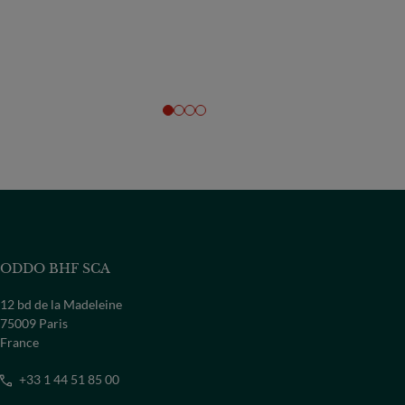
ODDO BHF SCA
12 bd de la Madeleine
75009 Paris
France
+33 1 44 51 85 00