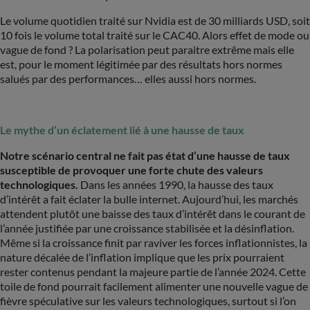
Le volume quotidien traité sur Nvidia est de 30 milliards USD, soit
10 fois le volume total traité sur le CAC40. Alors effet de mode ou
vague de fond ? La polarisation peut paraitre extrême mais elle
est, pour le moment légitimée par des résultats hors normes
salués par des performances… elles aussi hors normes.
Le mythe d’un éclatement lié à une hausse de taux
Notre scénario central ne fait pas état d’une hausse de taux
susceptible de provoquer une forte chute des valeurs
technologiques.
Dans les années 1990, la hausse des taux
d’intérêt a fait éclater la bulle internet. Aujourd’hui, les marchés
attendent plutôt une baisse des taux d’intérêt dans le courant de
l’année justifiée par une croissance stabilisée et la désinflation.
Même si la croissance finit par raviver les forces inflationnistes, la
nature décalée de l’inflation implique que les prix pourraient
rester contenus pendant la majeure partie de l’année 2024. Cette
toile de fond pourrait facilement alimenter une nouvelle vague de
fièvre spéculative sur les valeurs technologiques, surtout si l’on