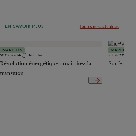
EN SAVOIR PLUS
Toutes nos actualités
MARCHÉS
MARCHÉS
20.07.2026
5
Minutes
23.06.2026
Révolution énergétique : maîtrisez la
Surfer sur
transition