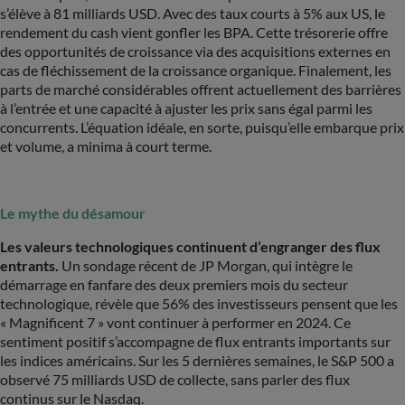
s’élève à 81 milliards USD. Avec des taux courts à 5% aux US, le
rendement du cash vient gonfler les BPA. Cette trésorerie offre
des opportunités de croissance via des acquisitions externes en
cas de fléchissement de la croissance organique. Finalement, les
parts de marché considérables offrent actuellement des barrières
à l’entrée et une capacité à ajuster les prix sans égal parmi les
concurrents. L’équation idéale, en sorte, puisqu’elle embarque prix
et volume, a minima à court terme.
Le mythe du désamour
Les valeurs technologiques continuent d’engranger des flux
entrants.
Un sondage récent de JP Morgan, qui intègre le
démarrage en fanfare des deux premiers mois du secteur
technologique, révèle que 56% des investisseurs pensent que les
« Magnificent 7 » vont continuer à performer en 2024. Ce
sentiment positif s’accompagne de flux entrants importants sur
les indices américains. Sur les 5 dernières semaines, le S&P 500 a
observé 75 milliards USD de collecte, sans parler des flux
continus sur le Nasdaq.