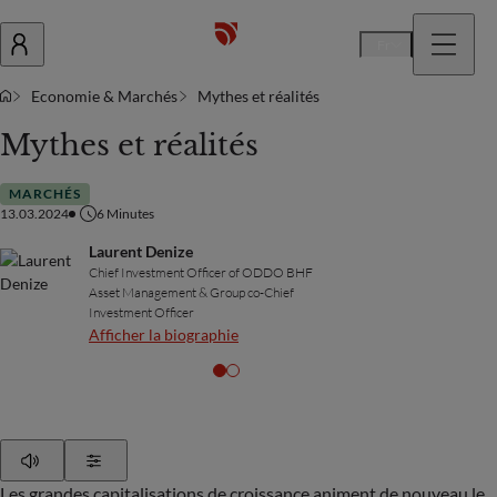
Fr
Economie & Marchés
Mythes et réalités
Mythes et réalités
MARCHÉS
13.03.2024
6
Minutes
Laurent Denize
Chief Investment Officer of ODDO BHF
Asset Management & Group co-Chief
Investment Officer
Afficher la biographie
Play
Show Settings
Les grandes capitalisations de croissance animent de nouveau le