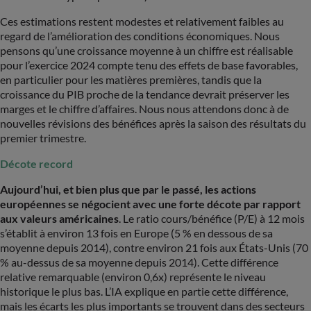
Ces estimations restent modestes et relativement faibles au
regard de l’amélioration des conditions économiques. Nous
pensons qu’une croissance moyenne à un chiffre est réalisable
pour l’exercice 2024 compte tenu des effets de base favorables,
en particulier pour les matières premières, tandis que la
croissance du PIB proche de la tendance devrait préserver les
marges et le chiffre d’affaires. Nous nous attendons donc à de
nouvelles révisions des bénéfices après la saison des résultats du
premier trimestre.
Décote record
Aujourd’hui, et bien plus que par le passé, les actions
européennes se négocient avec une forte décote par rapport
aux valeurs américaines
. Le ratio cours/bénéfice (P/E) à 12 mois
s’établit à environ 13 fois en Europe (5 % en dessous de sa
moyenne depuis 2014), contre environ 21 fois aux États-Unis (70
% au-dessus de sa moyenne depuis 2014). Cette différence
relative remarquable (environ 0,6x) représente le niveau
historique le plus bas. L’IA explique en partie cette différence,
mais les écarts les plus importants se trouvent dans des secteurs