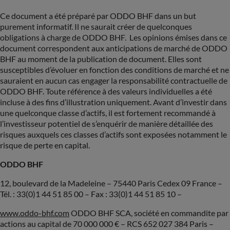
Ce document a été préparé par ODDO BHF dans un but
purement informatif. Il ne saurait créer de quelconques
obligations à charge de ODDO BHF. Les opinions émises dans ce
document correspondent aux anticipations de marché de ODDO
BHF au moment de la publication de document. Elles sont
susceptibles d’évoluer en fonction des conditions de marché et ne
sauraient en aucun cas engager la responsabilité contractuelle de
ODDO BHF. Toute référence à des valeurs individuelles a été
incluse à des fins d’illustration uniquement. Avant d’investir dans
une quelconque classe d’actifs, il est fortement recommandé à
l’investisseur potentiel de s’enquérir de manière détaillée des
risques auxquels ces classes d’actifs sont exposées notamment le
risque de perte en capital.
ODDO BHF
12, boulevard de la Madeleine – 75440 Paris Cedex 09 France –
Tél. : 33(0)1 44 51 85 00 – Fax : 33(0)1 44 51 85 10 –
www.oddo-bhf.com
ODDO BHF SCA, société en commandite par
actions au capital de 70 000 000 € – RCS 652 027 384 Paris –