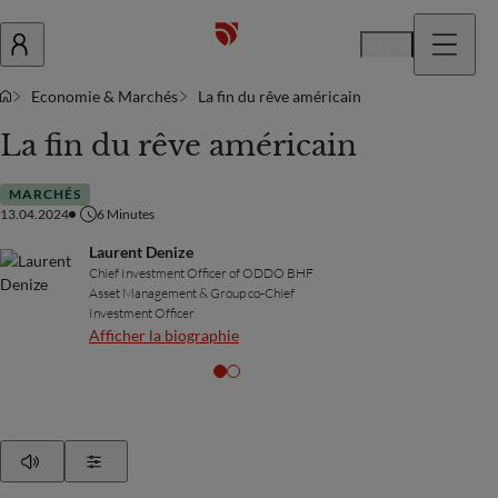
Fr
Economie & Marchés
La fin du rêve américain
La fin du rêve américain
MARCHÉS
13.04.2024
6
Minutes
Laurent Denize
Chief Investment Officer of ODDO BHF
Asset Management & Group co-Chief
Investment Officer
Afficher la biographie
Play
Show Settings