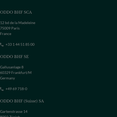
ODDO BHF SCA
12 bd de la Madeleine
75009 Paris
France
+33 1 44 51 85 00
ODDO BHF SE
Gallusanlage 8
60329 Frankfurt/M
Germany
+49 69 718-0
ODDO BHF (Suisse) SA
Gartenstrasse 14
8002 Zürich