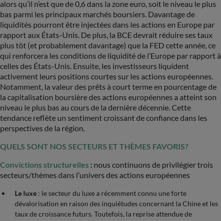
alors qu’il n’est que de 0,6 dans la zone euro, soit le niveau le plus
bas parmi les principaux marchés boursiers. Davantage de
liquidités pourront être injectées dans les actions en Europe par
rapport aux États-Unis. De plus, la BCE devrait réduire ses taux
plus tôt (et probablement davantage) que la FED cette année, ce
qui renforcera les conditions de liquidité de l’Europe par rapport à
celles des États-Unis. Ensuite, les investisseurs liquident
activement leurs positions courtes sur les actions européennes.
Notamment, la valeur des prêts à court terme en pourcentage de
la capitalisation boursière des actions européennes a atteint son
niveau le plus bas au cours de la dernière décennie. Cette
tendance reflète un sentiment croissant de confiance dans les
perspectives de la région.
QUELS SONT NOS SECTEURS ET THÈMES FAVORIS?
Convictions structurelles
:
nous continuons de privilégier trois
secteurs/thèmes dans l’univers des actions européennes
Le luxe
: le secteur du luxe a récemment connu une forte
dévalorisation en raison des inquiétudes concernant la Chine et les
taux de croissance futurs. Toutefois, la reprise attendue de