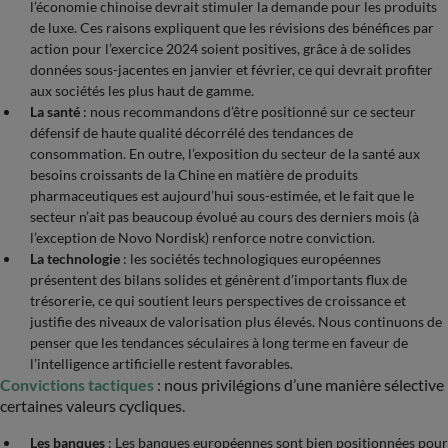
l’économie chinoise devrait stimuler la demande pour les produits
de luxe. Ces raisons expliquent que les révisions des bénéfices par
action pour l’exercice 2024 soient positives, grâce à de solides
données sous-jacentes en janvier et février, ce qui devrait profiter
aux sociétés les plus haut de gamme.
La santé
: nous recommandons d’être positionné sur ce secteur
défensif de haute qualité décorrélé des tendances de
consommation. En outre, l’exposition du secteur de la santé aux
besoins croissants de la Chine en matière de produits
pharmaceutiques est aujourd’hui sous-estimée, et le fait que le
secteur n’ait pas beaucoup évolué au cours des derniers mois (à
l’exception de Novo Nordisk) renforce notre conviction.
La technologie
: les sociétés technologiques européennes
présentent des bilans solides et génèrent d’importants flux de
trésorerie, ce qui soutient leurs perspectives de croissance et
justifie des niveaux de valorisation plus élevés. Nous continuons de
penser que les tendances séculaires à long terme en faveur de
l’intelligence artificielle restent favorables.
Convictions tactiques
: nous privilégions d’une manière sélective
certaines valeurs cycliques.
Les banques
: Les banques européennes sont bien positionnées pour