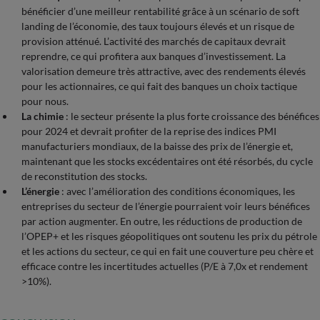
bénéficier d’une meilleur rentabilité grâce à un scénario de soft
landing de l’économie, des taux toujours élevés et un risque de
provision atténué. L’activité des marchés de capitaux devrait
reprendre, ce qui profitera aux banques d’investissement. La
valorisation demeure très attractive, avec des rendements élevés
pour les actionnaires, ce qui fait des banques un choix tactique
pour nous.
La chimie
: le secteur présente la plus forte croissance des bénéfices
pour 2024 et devrait profiter de la reprise des indices PMI
manufacturiers mondiaux, de la baisse des prix de l’énergie et,
maintenant que les stocks excédentaires ont été résorbés, du cycle
de reconstitution des stocks.
L’énergie
: avec l’amélioration des conditions économiques, les
entreprises du secteur de l’énergie pourraient voir leurs bénéfices
par action augmenter. En outre, les réductions de production de
l’OPEP+ et les risques géopolitiques ont soutenu les prix du pétrole
et les actions du secteur, ce qui en fait une couverture peu chère et
efficace contre les incertitudes actuelles (P/E à 7,0x et rendement
>10%).