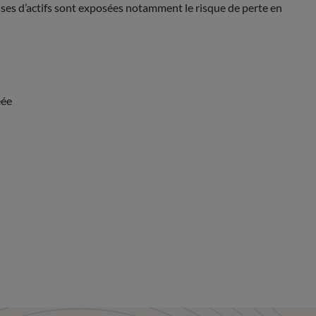
asses d’actifs sont exposées notamment le risque de perte en
éée