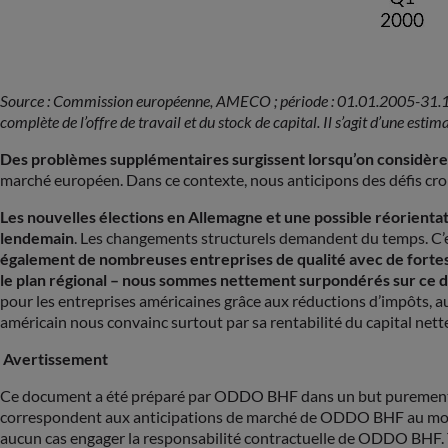
Source : Commission européenne, AMECO ; période : 01.01.2005-31.12.
complète de l’offre de travail et du stock de capital. Il s’agit d’une es
Des problèmes supplémentaires surgissent lorsqu’on considère
marché européen. Dans ce contexte, nous anticipons des défis cro
Les nouvelles élections en Allemagne et une possible réorienta
lendemain
. Les changements structurels demandent du temps. C’
également de nombreuses entreprises de qualité avec de fortes 
le plan régional – nous sommes nettement surpondérés sur ce d
pour les entreprises américaines grâce aux réductions d’impôts,
américain nous convainc surtout par sa rentabilité du capital nett
Avertissement
Ce document a été préparé par ODDO BHF dans un but purement in
correspondent aux anticipations de marché de ODDO BHF au moment
aucun cas engager la responsabilité contractuelle de ODDO BHF. To