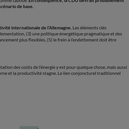
e comme taboue.
En conséquence, la CDU devrait probablement
scénario de base.
ivité internationale de l’Allemagne.
Les éléments clés
églementation, (3) une politique énergétique pragmatique et des
ncement plus flexibles, (5) le frein à l’endettement doit être
tation des coûts de l’énergie y est pour quelque chose, mais aussi
rne et la productivité stagne. Le lien conjoncturel traditionnel