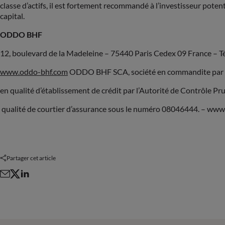
classe d’actifs, il est fortement recommandé à l’investisseur poten
capital.
ODDO BHF
12, boulevard de la Madeleine – 75440 Paris Cedex 09 France – Tél
www.oddo-bhf.com
ODDO BHF SCA, société en commandite par act
en qualité d’établissement de crédit par l’Autorité de Contrôle P
qualité de courtier d’assurance sous le numéro 08046444. – ww
Partager cet article