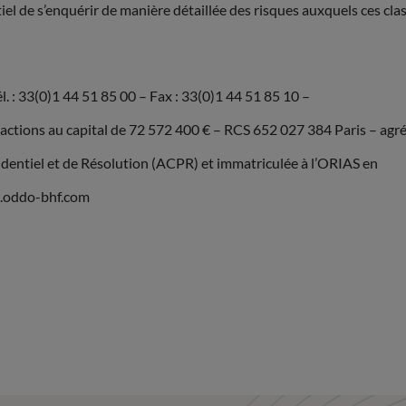
tiel de s’enquérir de manière détaillée des risques auxquels ces cl
. : 33(0)1 44 51 85 00 – Fax : 33(0)1 44 51 85 10 –
ions au capital de 72 572 400 € – RCS 652 027 384 Paris – agr
rudentiel et de Résolution (ACPR) et immatriculée à l’ORIAS en
w.oddo-bhf.com