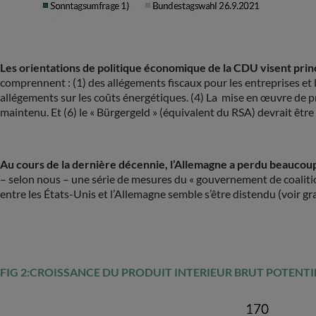
Les orientations de politique économique de la CDU visent princ
comprennent : (1) des allégements fiscaux pour les entreprises et
allégements sur les coûts énergétiques. (4) La mise en œuvre de pro
maintenu. Et (6) le « Bürgergeld » (équivalent du RSA) devrait êtr
Au cours de la dernière décennie, l’Allemagne a perdu beaucoup
– selon nous – une série de mesures du « gouvernement de coalition 
entre les États-Unis et l’Allemagne semble s’être distendu (voir g
FIG 2:CROISSANCE DU PRODUIT INTERIEUR BRUT POTENTI