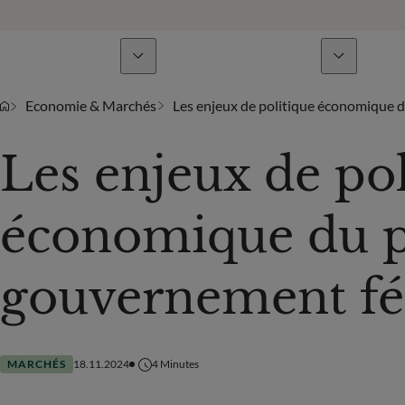
Lignes de métiers
Actualités & analyses
Economie & Marchés
Les enjeux de politique économique 
Les enjeux de pol
économique du p
gouvernement fé
MARCHÉS
18.11.2024
4
Minutes