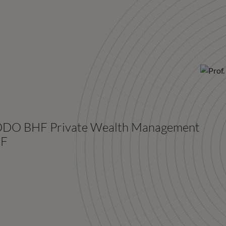
 ODDO BHF Private Wealth Management
HF