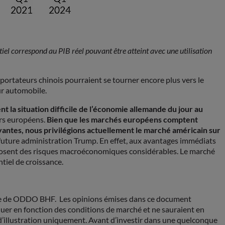
 correspond au PIB réel pouvant être atteint avec une utilisation
exportateurs chinois pourraient se tourner encore plus vers le
ur automobile.
la situation difficile de l’économie allemande du jour au
rs européens.
Bien que les marchés européens comptent
yantes, nous privilégions actuellement le marché américain sur
la future administration Trump. En effet, aux avantages immédiats
pposent des risques macroéconomiques considérables. Le marché
ntiel de croissance.
rge de ODDO BHF. Les opinions émises dans ce document
er en fonction des conditions de marché et ne sauraient en
 d’illustration uniquement. Avant d’investir dans une quelconque