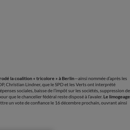
 la coalition « tricolore » à Berlin
—ainsi nommée d’après les
P, Christian Lindner, que le SPD et les Verts ont interprété
enses sociales, baisse de l’impôt sur les sociétés, suppression de
ur que le chancelier fédéral reste disposé à l’avaler.
Le limogeage
ettre un vote de confiance le 16 décembre prochain, ouvrant ainsi