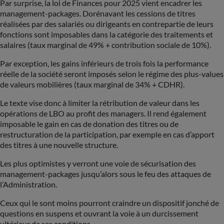
Par surprise, la loi de Finances pour 2025 vient encadrer les
management-packages. Dorénavant les cessions de titres
réalisées par des salariés ou dirigeants en contrepartie de leurs
fonctions sont imposables dans la catégorie des traitements et
salaires (taux marginal de 49% + contribution sociale de 10%).
Par exception, les gains inférieurs de trois fois la performance
réelle de la société seront imposés selon le régime des plus-values
de valeurs mobilières (taux marginal de 34% + CDHR).
Le texte vise donc à limiter la rétribution de valeur dans les
opérations de LBO au profit des managers. Il rend également
imposable le gain en cas de donation des titres ou de
restructuration de la participation, par exemple en cas d’apport
des titres à une nouvelle structure.
Les plus optimistes y verront une voie de sécurisation des
management-packages jusqu’alors sous le feu des attaques de
l’Administration.
Ceux qui le sont moins pourront craindre un dispositif jonché de
questions en suspens et ouvrant la voie à un durcissement
ultérieur de ses conditions.