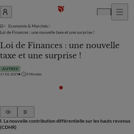
Fr
Economie & Marchés
Loi de Finances : une nouvelle taxe et une surprise !
Loi de Finances : une nouvelle
taxe et une surprise !
AUTRES
17.02.2025
3
Minutes
Play
Show Settings
I. La nouvelle contribution différentielle sur les hauts revenus
(CDHR)