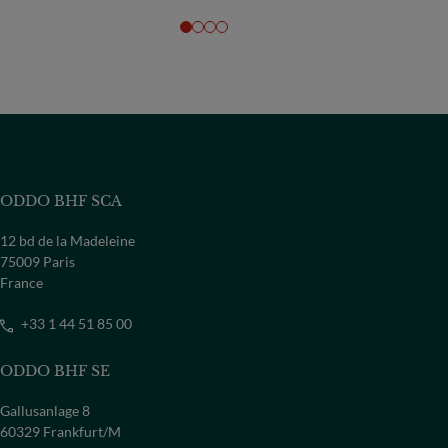
entrepreneurs
ODDO BHF SCA
12 bd de la Madeleine
75009 Paris
France
+33 1 44 51 85 00
ODDO BHF SE
Gallusanlage 8
60329 Frankfurt/M