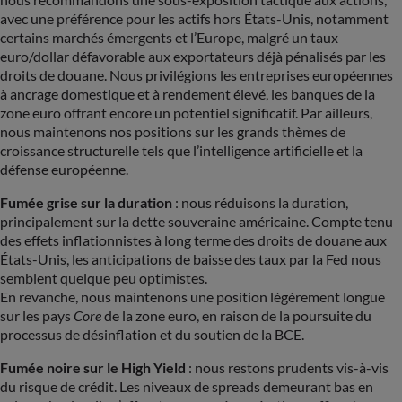
avec une préférence pour les actifs hors États-Unis, notamment
certains marchés émergents et l’Europe, malgré un taux
euro/dollar défavorable aux exportateurs déjà pénalisés par les
droits de douane. Nous privilégions les entreprises européennes
à ancrage domestique et à rendement élevé, les banques de la
zone euro offrant encore un potentiel significatif. Par ailleurs,
nous maintenons nos positions sur les grands thèmes de
croissance structurelle tels que l’intelligence artificielle et la
défense européenne.
Fumée grise sur la duration
: nous réduisons la duration,
principalement sur la dette souveraine américaine. Compte tenu
des effets inflationnistes à long terme des droits de douane aux
États-Unis, les anticipations de baisse des taux par la Fed nous
semblent quelque peu optimistes.
En revanche, nous maintenons une position légèrement longue
sur les pays
Core
de la zone euro, en raison de la poursuite du
processus de désinflation et du soutien de la BCE.
Fumée noire sur le High Yield
: nous restons prudents vis-à-vis
du risque de crédit. Les niveaux de spreads demeurant bas en