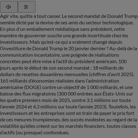
Play
Show Settings
Agir vite, quitte à tout casser. Le second mandat de Donald Trump
semble dicté par la devise de ses amis du secteur technologique.
En plus d’un emballement médiatique sans précédent, cette
manière de gouverner suscite une grande incertitude chez les
investisseurs. Mais qu’est-ce qui a vraiment changé depuis
l’investiture de Donald Trump le 20 janvier dernier ? Au-delà de la
communication incantatoire, une poignée de réalisations
concrètes peut être mise à l’actif du président américain, 100
jours après le début de son second mandat : 18 milliards de
dollars de recettes douanières mensuelles (chiffres d’avril 2025),
165 milliards d’économies réalisées dans l’administration
américaine (DOGE) contre un objectif de 1 000 milliards, et une
baisse des flux migratoires (300 000 entrées aux États-Unis sur
les quatre premiers mois de 2025, contre 3,1 millions sur toute
l’année 2024 et 4,3 millions sur toute l’année 2023). Toutefois, les
investisseurs et les entreprises sont en train de payer le prix fort
de ces mesures trumpiennes, des succès modestes au regard de la
volatilité qu’elles créent sur les marchés financiers, toutes classes
d’actifs (ou presque) confondues.