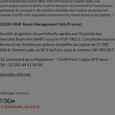
contractuelle de ODDO BHF AM SAS.Avant d’investir dans une
quelconque classe d’actifs, il est fortement recommandé à l’investisseur
potentiel de s’enquérir de manière détaillée des risques auxquels ces
classes d’actifs sont exposées notamment le risque de perte en capital. »
ODDO BHF Asset Management SAS (France)
Société de gestion de portefeuille agréée par l’Autorité des
marchés financiers (AMF) sous le n°GP 99011. Constituée sous la
forme d’une Société par actions simplifiée au capital de 21 500
000 €. Immatriculée au RCS de Paris sous le numéro 340 902 857.
12, boulevard de la Madeleine – 75440 Paris Cedex 09 France –
Tél. : 33 (0)1 44 51 85 00
am.oddo-bhf.com
Partager cet article
Télécharger cet article