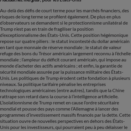
Au-delà des défis de court terme pour les marchés financiers, des
risques de long terme se profilent également. De plus en plus
d’observateurs se demandent si le protectionnisme unilatéral de
Trump n’est pas en train de fragiliser la position
d’exceptionnalisme des États-Unis. Cette position hégémonique
repose sur quatre piliers : le statut incontesté du dollar américain
en tant que monnaie de réserve mondiale ; le statut de valeur
refuge des bons du Trésor américain largement reconnu à l’échelle
mondiale ; l’ampleur du déficit courant américain, qui impose au
monde d’acheter des actifs américains ; et enfin, la garantie de
sécurité mondiale assurée par la puissance militaire des États-
Unis. Les politiques de Trump érodent cette fondation à plusieurs
niveaux. Sa politique tarifaire pénalise les entreprises
technologiques américaines (entre autres), tandis que la Chine
rattrape son retard dans la course à l’intelligence artificielle.
L’isolationnisme de Trump remet en cause l’ordre sécuritaire
mondial et pousse des pays comme l’Allemagne à lancer des
programmes d’investissement massifs financés par la dette. Cette
situation ouvre de nouvelles perspectives en dehors des États-
Unis pour les investisseurs, qui pourraient peu à peu délaisser le