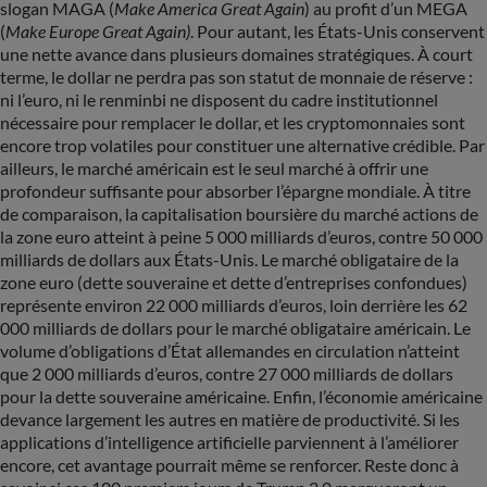
slogan MAGA (
Make America Great Again
) au profit d’un MEGA
(
Make Europe Great Again)
. Pour autant, les États-Unis conservent
une nette avance dans plusieurs domaines stratégiques. À court
terme, le dollar ne perdra pas son statut de monnaie de réserve :
ni l’euro, ni le renminbi ne disposent du cadre institutionnel
nécessaire pour remplacer le dollar, et les cryptomonnaies sont
encore trop volatiles pour constituer une alternative crédible. Par
ailleurs, le marché américain est le seul marché à offrir une
profondeur suffisante pour absorber l’épargne mondiale. À titre
de comparaison, la capitalisation boursière du marché actions de
la zone euro atteint à peine 5 000 milliards d’euros, contre 50 000
milliards de dollars aux États-Unis. Le marché obligataire de la
zone euro (dette souveraine et dette d’entreprises confondues)
représente environ 22 000 milliards d’euros, loin derrière les 62
000 milliards de dollars pour le marché obligataire américain. Le
volume d’obligations d’État allemandes en circulation n’atteint
que 2 000 milliards d’euros, contre 27 000 milliards de dollars
pour la dette souveraine américaine. Enfin, l’économie américaine
devance largement les autres en matière de productivité. Si les
applications d’intelligence artificielle parviennent à l’améliorer
encore, cet avantage pourrait même se renforcer. Reste donc à