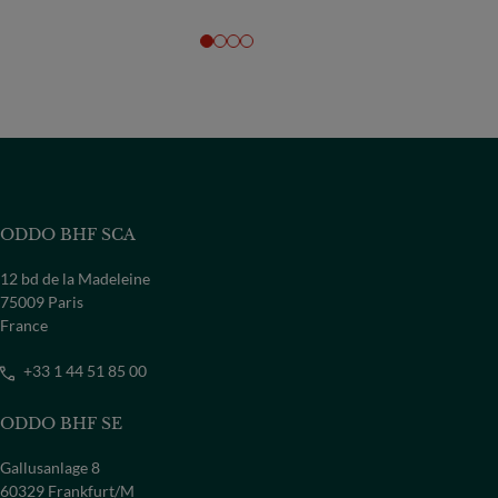
ODDO BHF SCA
12 bd de la Madeleine
75009 Paris
France
+33 1 44 51 85 00
ODDO BHF SE
Gallusanlage 8
60329 Frankfurt/M