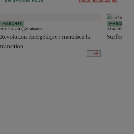
EN SAVOIR PLUS
Toutes nos actualités
MARCHÉS
MARCHÉS
20.07.2026
5
Minutes
23.06.2026
Révolution énergétique : maîtrisez la
Surfer sur
transition