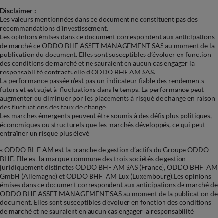
Disclaimer :
Les valeurs mentionnées dans ce document ne constituent pas des
recommandations d’investissement.
Les opinions émises dans ce document correspondent aux anticipations
de marché de ODDO BHF ASSET MANAGEMENT SAS au moment de la
publication du document. Elles sont susceptibles d’évoluer en function
des conditions de marché et ne sauraient en aucun cas engager la
responsabilité contractuelle d’ODDO BHF AM SAS.
La performance passée n’est pas un indicateur fiable des rendements
futurs et est sujet à fluctuations dans le temps. La performance peut
augmenter ou diminuer por les placements à risqué de change en raison
des fluctuations des taux de change.
Les marches émergents peuvent être soumis à des défis plus politiques,
économiques ou structurels que les marchés développés, ce qui peut
entraîner un risque plus élevé
« ODDO BHF AM est la branche de gestion d’actifs du Groupe ODDO
BHF. Elle est la marque commune des trois sociétés de gestion
juridiquement distinctes ODDO BHF AM SAS (France), ODDO BHF AM
GmbH (Allemagne) et ODDO BHF AM Lux (Luxembourg).Les opinions
émises dans ce document correspondent aux anticipations de marché de
ODDO BHF ASSET MANAGEMENT SAS au moment de la publication de
document. Elles sont susceptibles d’évoluer en fonction des conditions
de marché et ne sauraient en aucun cas engager la responsabilité