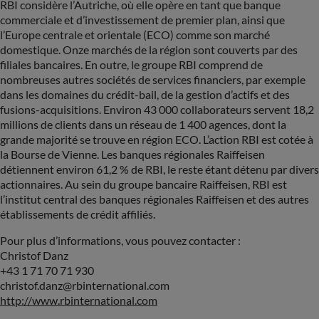
RBI considère l’Autriche, où elle opère en tant que banque
commerciale et d’investissement de premier plan, ainsi que
l’Europe centrale et orientale (ECO) comme son marché
domestique. Onze marchés de la région sont couverts par des
filiales bancaires. En outre, le groupe RBI comprend de
nombreuses autres sociétés de services financiers, par exemple
dans les domaines du crédit-bail, de la gestion d’actifs et des
fusions-acquisitions. Environ 43 000 collaborateurs servent 18,2
millions de clients dans un réseau de 1 400 agences, dont la
grande majorité se trouve en région ECO. L’action RBI est cotée à
la Bourse de Vienne. Les banques régionales Raiffeisen
détiennent environ 61,2 % de RBI, le reste étant détenu par divers
actionnaires. Au sein du groupe bancaire Raiffeisen, RBI est
l’institut central des banques régionales Raiffeisen et des autres
établissements de crédit affiliés.
Pour plus d’informations, vous pouvez contacter :
Christof Danz
+43 1 71 70 71 930
christof.danz@rbinternational.com
http://www.rbinternational.com