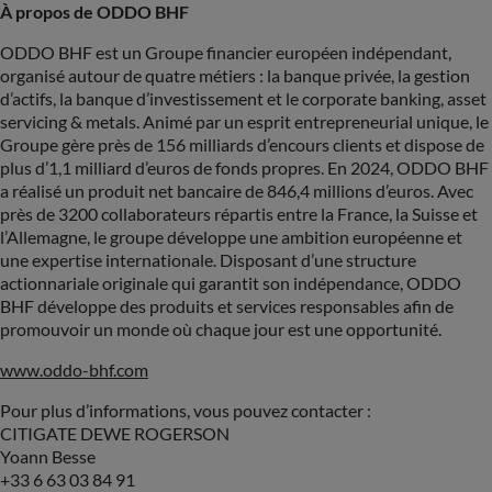
À propos de ODDO BHF
ODDO BHF est un Groupe financier européen indépendant,
organisé autour de quatre métiers : la banque privée, la gestion
d’actifs, la banque d’investissement et le corporate banking, asset
servicing & metals. Animé par un esprit entrepreneurial unique, le
Groupe gère près de 156 milliards d’encours clients et dispose de
plus d’1,1 milliard d’euros de fonds propres. En 2024, ODDO BHF
a réalisé un produit net bancaire de 846,4 millions d’euros. Avec
près de 3200 collaborateurs répartis entre la France, la Suisse et
l’Allemagne, le groupe développe une ambition européenne et
une expertise internationale. Disposant d’une structure
actionnariale originale qui garantit son indépendance, ODDO
BHF développe des produits et services responsables afin de
promouvoir un monde où chaque jour est une opportunité.
www.oddo-bhf.com
Pour plus d’informations, vous pouvez contacter :
CITIGATE DEWE ROGERSON
Yoann Besse
+33 6 63 03 84 91