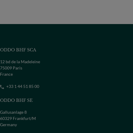
ODDO BHF SCA
12 bd de la Madeleine
75009 Paris
France
+33 1 44 51 85 00
ODDO BHF SE
Gallusanlage 8
60329 Frankfurt/M
Germany