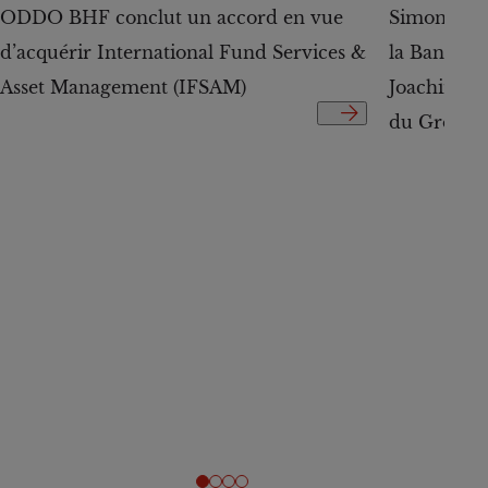
ODDO BHF conclut un accord en vue
Simone Wes
d’acquérir International Fund Services &
la Banque
Asset Management (IFSAM)
Joachim Hä
du Groupe