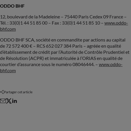
ODDO BHF
12, boulevard de la Madeleine – 75440 Paris Cedex 09 France –
Tél. : 33(0)1 44 51 85 00 – Fax : 33(0)1 44 51 85 10 –
www.oddo-
bhf.com
ODDO BHF SCA, société en commandite par actions au capital
de
72 572 400
€ – RCS 652 027 384 Paris – agréée en qualité
d’établissement de crédit par l’Autorité de Contrôle Prudentiel et
de Résolution (ACPR) et immatriculée à l’ORIAS en qualité de
courtier d’assurance sous le numéro 08046444. –
www.oddo-
bhf.com
Partager cet article