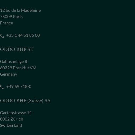
12 bd de la Madeleine
75009 Paris
France
+33 1 44 51 85 00
ODDO BHF SE
Gallusanlage 8
60329 Frankfurt/M
Germany
+49 69 718-0
ODDO BHF (Suisse) SA
Gartenstrasse 14
8002 Zürich
Switzerland