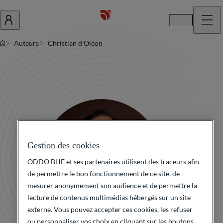
Fr
Auteurs
Christian d’Oléon
Gestion des cookies
ODDO BHF et ses partenaires utilisent des traceurs afin
de permettre le bon fonctionnement de ce site, de
mesurer anonymement son audience et de permettre la
lecture de contenus multimédias hébergés sur un site
externe. Vous pouvez accepter ces cookies, les refuser
ou personnaliser vos choix en cliquant sur les boutons