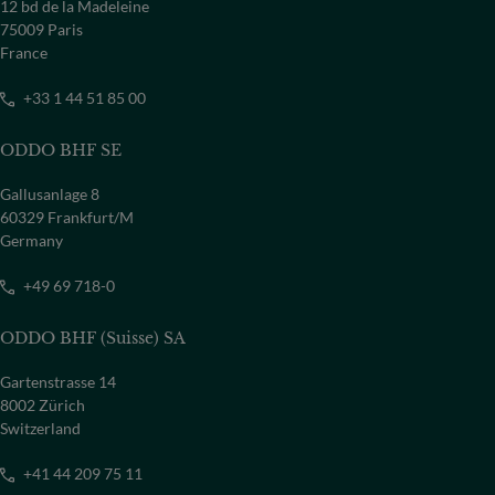
12 bd de la Madeleine
75009 Paris
France
+33 1 44 51 85 00
ODDO BHF SE
Gallusanlage 8
60329 Frankfurt/M
Germany
+49 69 718-0
ODDO BHF (Suisse) SA
Gartenstrasse 14
8002 Zürich
Switzerland
+41 44 209 75 11