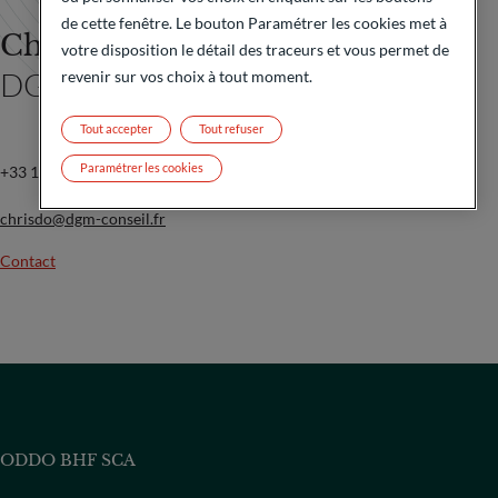
de cette fenêtre. Le bouton Paramétrer les cookies met à
Christian d’Oléon
votre disposition le détail des traceurs et vous permet de
DGM
revenir sur vos choix à tout moment.
Tout accepter
Tout refuser
Paramétrer les cookies
+33 1 40 70 11 89
chrisdo@dgm-conseil.fr
Contact
ODDO BHF SCA