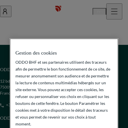
Fr
Gestion des cookies
ODDO BHF et ses partenaires utilisent des traceurs
afin de permettre le bon fonctionnement de ce site, de
ODDO BHF SCA
mesurer anonymement son audience et de permettre
12 bd de la Madeleine
la lecture de contenus multimédias hébergés sur un
75009 Paris
site externe. Vous pouvez accepter ces cookies, les
France
refuser ou personnaliser vos choix en cliquant sur les
boutons de cette fenêtre. Le bouton Paramétrer les
+33 1 44 51 85 00
cookies met à votre disposition le détail des traceurs
et vous permet de revenir sur vos choix à tout
ODDO BHF SE
moment.