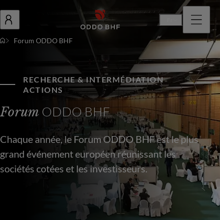
Fr
Forum ODDO BHF
RECHERCHE & INTERMÉDIATION
ACTIONS
ODDO BHF
Forum
Chaque année, le Forum ODDO BHF est le plus
grand événement européen réunissant les
sociétés cotées et les investisseurs.