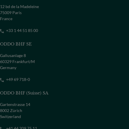
12 bd de la Madeleine
75009 Paris
France
+33 1 44 51 85 00
ODDO BHF SE
Gallusanlage 8
60329 Frankfurt/M
Germany
+49 69 718-0
ODDO BHF (Suisse) SA
Gartenstrasse 14
8002 Zürich
Switzerland
+41 44 209 75 11