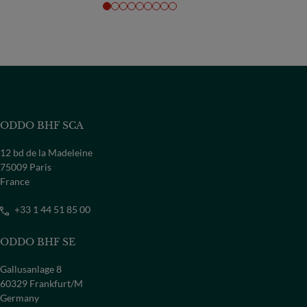
ODDO BHF SCA
12 bd de la Madeleine
75009 Paris
France
+33 1 44 51 85 00
ODDO BHF SE
Gallusanlage 8
60329 Frankfurt/M
Germany