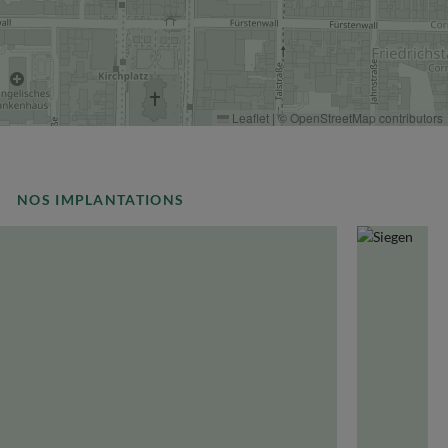
Leaflet
|
©
OpenStreetMap
contributors
NOS IMPLANTATIONS