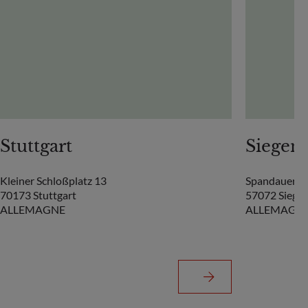
Stuttgart
Siegen
Kleiner Schloßplatz 13
Spandauer St
70173 Stuttgart
57072 Siege
ALLEMAGNE
ALLEMAGN