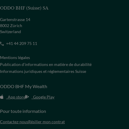
ODDO BHF (Suisse) SA
Gartenstrasse 14
8002 Zürich
Switzerland
+41 44 209 75 11
Mentions légales
Publication d‘informations en matière de durabilité
Informations juridiques et réglementaires Suisse
ODDO BHF My Wealth
App store
Google Play
Pour toute information
Contactez-nous
Résilier mon contrat