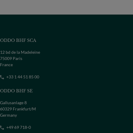
ODDO BHF SCA
12 bd de la Madeleine
75009 Paris
France
+33 1 44 51 85 00
ODDO BHF SE
Gallusanlage 8
60329 Frankfurt/M
Germany
+49 69 718-0