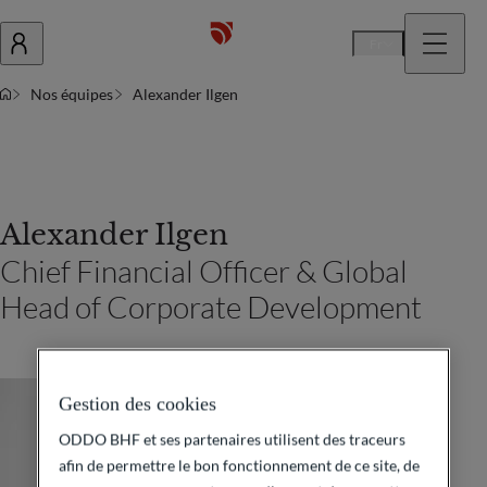
Fr
Nos équipes
Alexander Ilgen
Alexander Ilgen
Chief Financial Officer & Global
Head of Corporate Development
Gestion des cookies
ODDO BHF et ses partenaires utilisent des traceurs
afin de permettre le bon fonctionnement de ce site, de