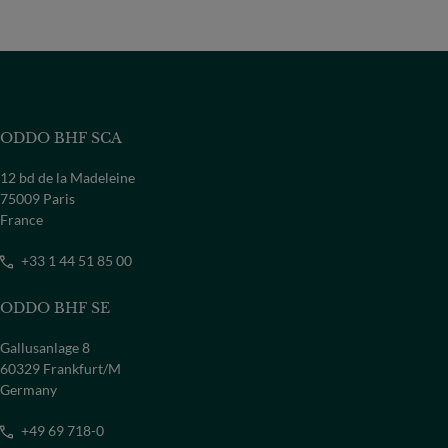
ODDO BHF SCA
12 bd de la Madeleine
75009 Paris
France
+33 1 44 51 85 00
ODDO BHF SE
Gallusanlage 8
60329 Frankfurt/M
Germany
+49 69 718-0