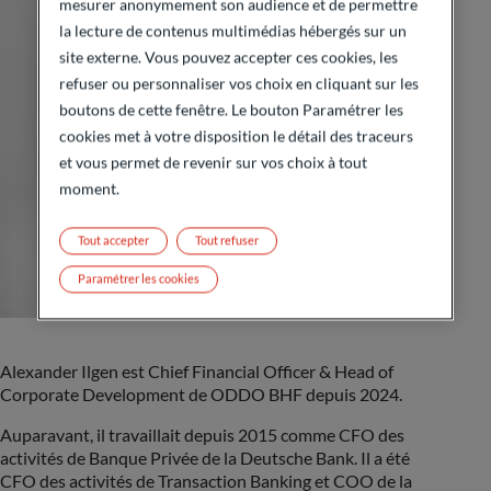
mesurer anonymement son audience et de permettre
la lecture de contenus multimédias hébergés sur un
site externe. Vous pouvez accepter ces cookies, les
refuser ou personnaliser vos choix en cliquant sur les
boutons de cette fenêtre. Le bouton Paramétrer les
cookies met à votre disposition le détail des traceurs
et vous permet de revenir sur vos choix à tout
moment.
Tout accepter
Tout refuser
Paramétrer les cookies
Alexander Ilgen est Chief Financial Officer & Head of
Corporate Development de ODDO BHF depuis 2024.
Auparavant, il travaillait depuis 2015 comme CFO des
activités de Banque Privée de la Deutsche Bank. Il a été
CFO des activités de Transaction Banking et COO de la