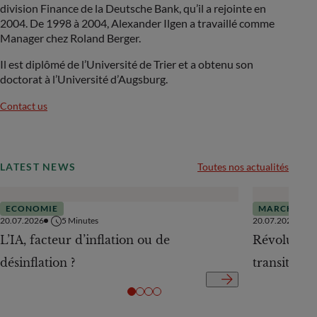
division Finance de la Deutsche Bank, qu’il a rejointe en
2004. De 1998 à 2004, Alexander Ilgen a travaillé comme
Manager chez Roland Berger.
Il est diplômé de l’Université de Trier et a obtenu son
doctorat à l’Université d’Augsburg.
Contact us
LATEST NEWS
Toutes nos actualités
ECONOMIE
MARCHÉS
20.07.2026
5
Minutes
20.07.2026
L’IA, facteur d’inflation ou de
Révolution 
désinflation ?
transition