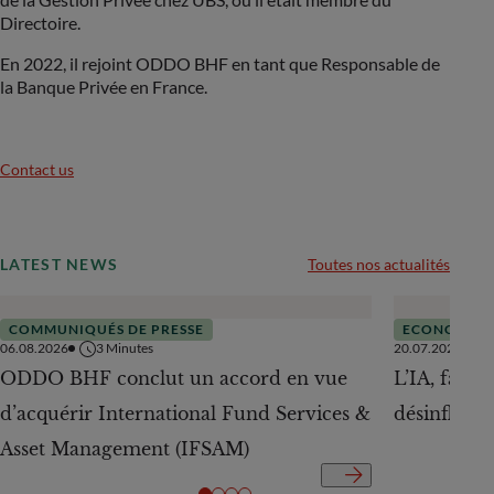
Directoire.
En 2022, il rejoint ODDO BHF en tant que Responsable de
la Banque Privée en France.
Contact us
LATEST NEWS
Toutes nos actualités
COMMUNIQUÉS DE PRESSE
ECONOMIE
06.08.2026
3
Minutes
20.07.2026
ODDO BHF conclut un accord en vue
L’IA, facte
d’acquérir International Fund Services &
désinflation
Asset Management (IFSAM)