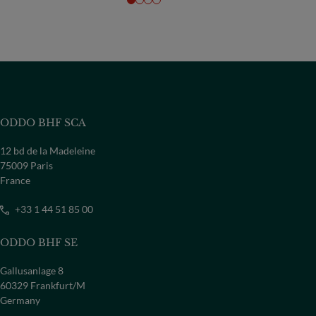
ODDO BHF SCA
12 bd de la Madeleine
75009 Paris
France
+33 1 44 51 85 00
ODDO BHF SE
Gallusanlage 8
60329 Frankfurt/M
Germany