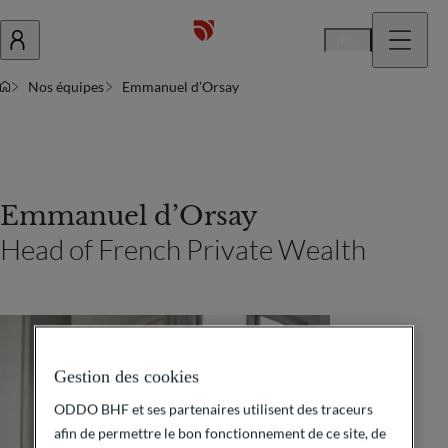
Fr
Nos équipes
Emmanuel d’Orsay
Emmanuel d’Orsay
Head of French Private Wealth
Gestion des cookies
ODDO BHF et ses partenaires utilisent des traceurs
afin de permettre le bon fonctionnement de ce site, de