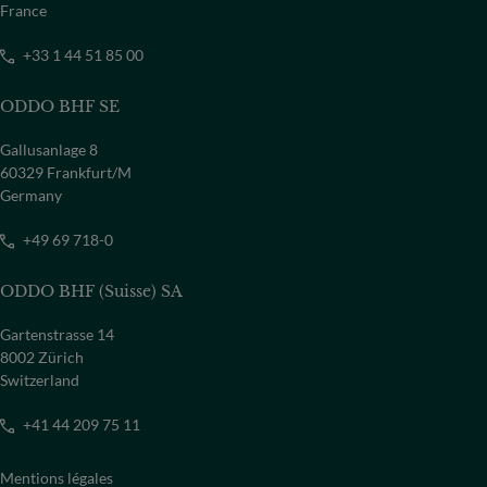
France
+33 1 44 51 85 00
ODDO BHF SE
Gallusanlage 8
60329 Frankfurt/M
Germany
+49 69 718-0
ODDO BHF (Suisse) SA
Gartenstrasse 14
8002 Zürich
Switzerland
+41 44 209 75 11
Mentions légales