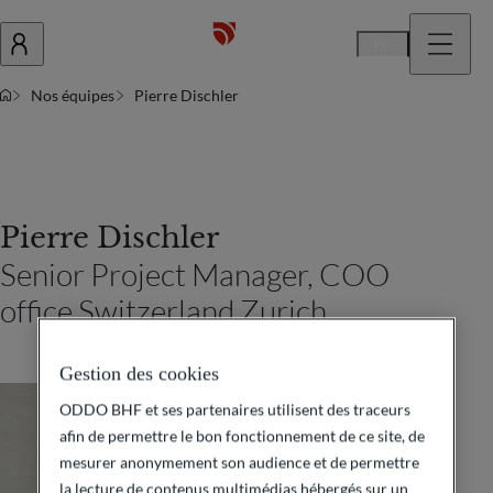
Fr
Nos équipes
Pierre Dischler
Pierre Dischler
Senior Project Manager, COO
office Switzerland Zurich
Gestion des cookies
ODDO BHF et ses partenaires utilisent des traceurs
afin de permettre le bon fonctionnement de ce site, de
mesurer anonymement son audience et de permettre
la lecture de contenus multimédias hébergés sur un