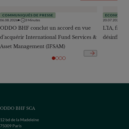
COMMUNIQUÉS DE PRESSE
ECONOMIE
06.08.2026
3
Minutes
20.07.2026
ODDO BHF conclut un accord en vue
L’IA, facte
d’acquérir International Fund Services &
désinflation
Asset Management (IFSAM)
ODDO BHF SCA
12 bd de la Madeleine
75009 Paris