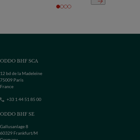
ODDO BHF SCA
12 bd de la Madeleine
75009 Paris
France
+33 1 44 51 85 00
ODDO BHF SE
Gallusanlage 8
60329 Frankfurt/M
Germany