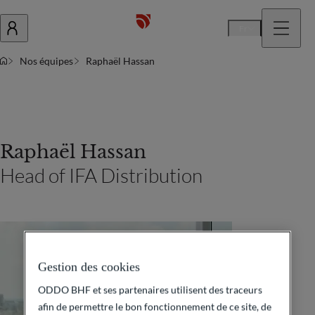
Fr
Nos équipes
Raphaël Hassan
Raphaël Hassan
Head of IFA Distribution
Gestion des cookies
ODDO BHF et ses partenaires utilisent des traceurs
afin de permettre le bon fonctionnement de ce site, de