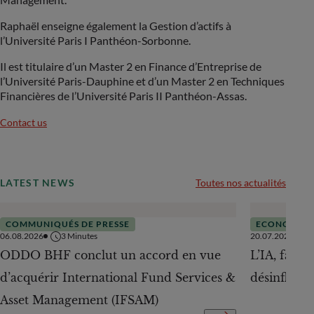
Raphaël enseigne également la Gestion d’actifs à
l’Université Paris I Panthéon-Sorbonne.
Il est titulaire d’un Master 2 en Finance d’Entreprise de
l’Université Paris-Dauphine et d’un Master 2 en Techniques
Financières de l’Université Paris II Panthéon-Assas.
Contact us
LATEST NEWS
Toutes nos actualités
COMMUNIQUÉS DE PRESSE
ECONOMIE
06.08.2026
3
Minutes
20.07.2026
ODDO BHF conclut un accord en vue
L’IA, facte
d’acquérir International Fund Services &
désinflation
Asset Management (IFSAM)