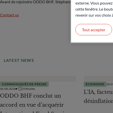
Avant de rejoindre ODDO BHF, Stéphane a exercé la fonction de c
externe. Vous pouvez a
cette fenêtre. Le bout
Contact us
revenir sur vos choix
Tout accepter
LATEST NEWS
COMMUNIQUÉS DE PRESSE
ECONOMIE
20.0
06.08.2026
3
Minutes
L’IA, facteu
ODDO BHF conclut un
désinflatio
accord en vue d’acquérir