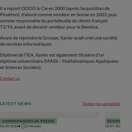
Il a rejoint ODDO & Cie en 2000 (après l’acquisition de
Pinatton), d’abord comme vendeur en Suisse en 2003, puis
comme responsable du portefeuille de clients français
T3/T4, avant de devenir vendeur pour le Benelux.
Avant de rejoindre le Groupe, Xavier avait créé une société
de services informatiques.
Diplômé de l’IEA, Xavier est également titulaire d’un
diplôme universitaire (MASS – Mathématiques Appliquées
et Sciences Sociales).
Contact us
LATEST NEWS
Toutes nos actualités
COMMUNIQUÉS DE PRESSE
ECONOMIE
06.08.2026
3
Minutes
20.07.2026