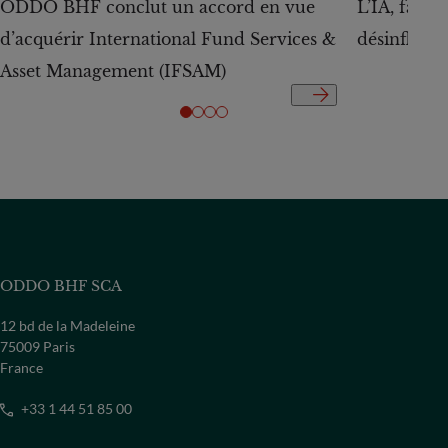
ODDO BHF conclut un accord en vue
L’IA, facte
d’acquérir International Fund Services &
désinflation
Asset Management (IFSAM)
ODDO BHF SCA
12 bd de la Madeleine
75009 Paris
France
+33 1 44 51 85 00