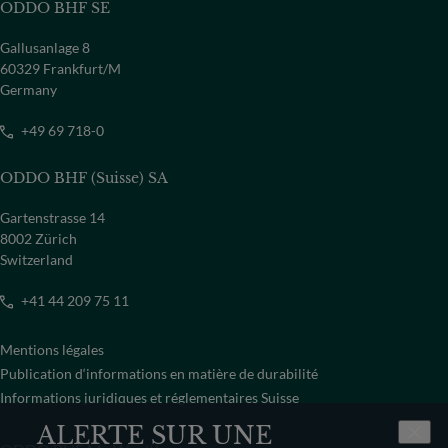
ODDO BHF SE
Gallusanlage 8
60329 Frankfurt/M
Germany
+49 69 718-0
ODDO BHF (Suisse) SA
Gartenstrasse 14
8002 Zürich
Switzerland
+41 44 209 75 11
Mentions légales
Publication d‘informations en matière de durabilité
Informations juridiques et réglementaires Suisse
ALERTE SUR UNE