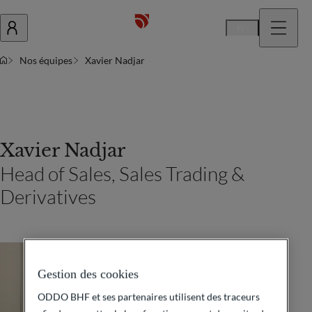
Fr
Nos équipes
Xavier Nadjar
Xavier Nadjar
Head of Sales, Sales Trading &
Derivatives
Gestion des cookies
ODDO BHF et ses partenaires utilisent des traceurs