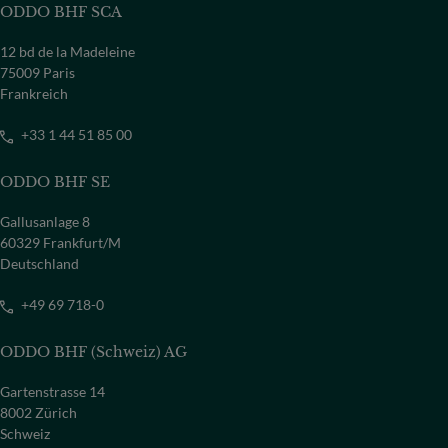
ODDO BHF SCA
12 bd de la Madeleine
75009 Paris
Frankreich
+33 1 44 51 85 00
ODDO BHF SE
Gallusanlage 8
60329 Frankfurt/M
Deutschland
+49 69 718-0
ODDO BHF (Schweiz) AG
Gartenstrasse 14
8002 Zürich
Schweiz