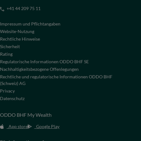
+41 44 209 75 11
Impressum und Pflichtangaben
Website-Nutzung
Rechtliche Hinweise
Sicherheit
Rating
Regulatorische Informationen ODDO BHF SE
Nachhaltigkeitsbezogene Offenlegungen
Rechtliche und regulatorische Informationen ODDO BHF
(Schweiz) AG
Privacy
Datenschutz
ODDO BHF My Wealth
App store
Google Play