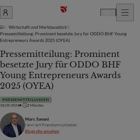
De
Wirtschaft und Marktausblick
Pressemitteilung: Prominent besetzte Jury für ODDO BHF Young
Entrepreneurs Awards 2025 (OYEA)
Pressemitteilung: Prominent
besetzte Jury für ODDO BHF
Young Entrepreneurs Awards
2025 (OYEA)
PRESSEMITTEILUNGEN
18.09.2024
2
Minutes
Marc Savani
NewMark Finanzkommunikation
Biografie ansehen