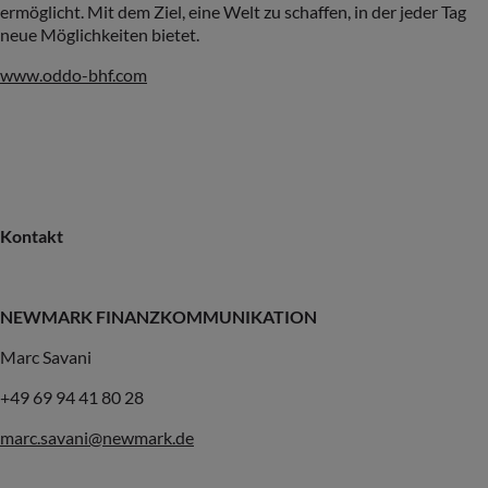
ermöglicht. Mit dem Ziel, eine Welt zu schaffen, in der jeder Tag
neue Möglichkeiten bietet.
www.oddo-bhf.com
Kontakt
NEWMARK FINANZKOMMUNIKATION
Marc Savani
+49 69 94 41 80 28
marc.savani@newmark.de