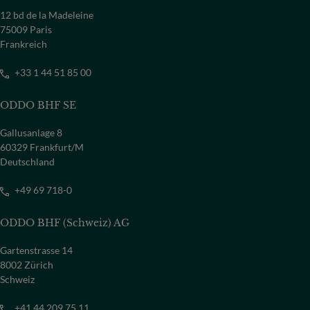
12 bd de la Madeleine
75009 Paris
Frankreich
+33 1 44 51 85 00
ODDO BHF SE
Gallusanlage 8
60329 Frankfurt/M
Deutschland
+49 69 718-0
ODDO BHF (Schweiz) AG
Gartenstrasse 14
8002 Zürich
Schweiz
+41 44 209 75 11