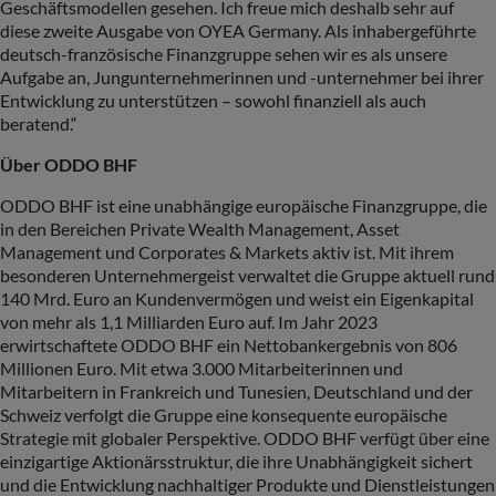
Geschäftsmodellen gesehen. Ich freue mich deshalb sehr auf
diese zweite Ausgabe von OYEA Germany. Als inhabergeführte
deutsch-französische Finanzgruppe sehen wir es als unsere
Aufgabe an, Jungunternehmerinnen und -unternehmer bei ihrer
Entwicklung zu unterstützen – sowohl finanziell als auch
beratend.“
Über ODDO BHF
ODDO BHF ist eine unabhängige europäische Finanzgruppe, die
in den Bereichen Private Wealth Management, Asset
Management und Corporates & Markets aktiv ist. Mit ihrem
besonderen Unternehmergeist verwaltet die Gruppe aktuell rund
140 Mrd. Euro an Kundenvermögen und weist ein Eigenkapital
von mehr als 1,1 Milliarden Euro auf. Im Jahr 2023
erwirtschaftete ODDO BHF ein Nettobankergebnis von 806
Millionen Euro. Mit etwa 3.000 Mitarbeiterinnen und
Mitarbeitern in Frankreich und Tunesien, Deutschland und der
Schweiz verfolgt die Gruppe eine konsequente europäische
Strategie mit globaler Perspektive. ODDO BHF verfügt über eine
einzigartige Aktionärsstruktur, die ihre Unabhängigkeit sichert
und die Entwicklung nachhaltiger Produkte und Dienstleistungen