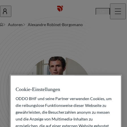
De
Autoren
Alexandre Robinet-Borgomano
Cookie-Einstellungen
ODDO BHF und seine Partner verwenden Cookies, um
die reibungslose Funktionsweise dieser Webseite zu
gewährleisten, die Besucherzahlen anonym zu messen
und die Anzeige von Multimedia-Inhalten zu
ermöglichen, die auf einer externen Website gehostet