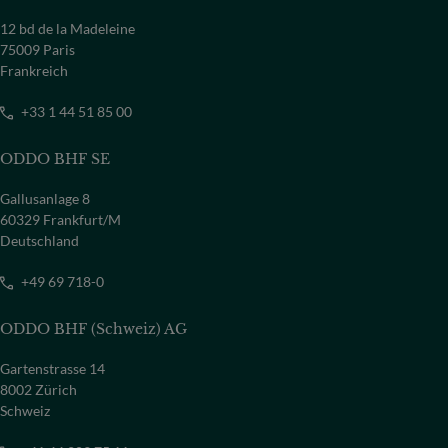
12 bd de la Madeleine
75009 Paris
Frankreich
+33 1 44 51 85 00
ODDO BHF SE
Gallusanlage 8
60329 Frankfurt/M
Deutschland
+49 69 718-0
ODDO BHF (Schweiz) AG
Gartenstrasse 14
8002 Zürich
Schweiz