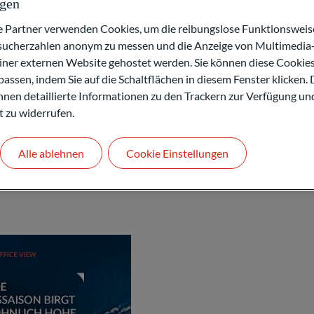
ngen
Kontakt
artner verwenden Cookies, um die reibungslose Funktionsweise
esucherzahlen anonym zu messen und die Anzeige von Multimedia-
einer externen Website gehostet werden. Sie können diese Cookie
assen, indem Sie auf die Schaltflächen in diesem Fenster klicken. 
 Ihnen detaillierte Informationen zu den Trackern zur Verfügung un
t zu widerrufen.
Alle ablehnen
Cookie Einstellungen