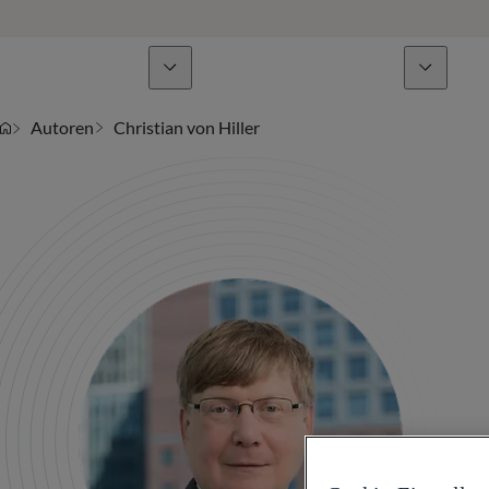
Geschäftsbereiche
Nachrichten & Analysen
Autoren
Christian von Hiller