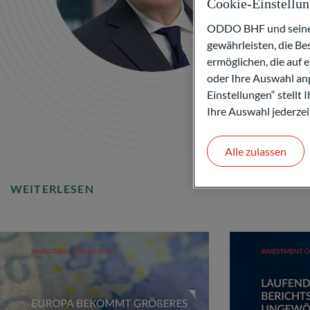
Cookie-Einstellu
ODDO BHF und seine P
gewährleisten, die B
ermöglichen, die auf 
oder Ihre Auswahl anp
Einstellungen“ stellt
Ihre Auswahl jederzei
Alle zulassen
WEITERLESEN