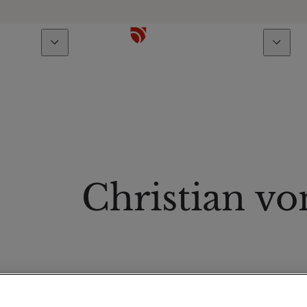
Über uns
Talente
Christian vo