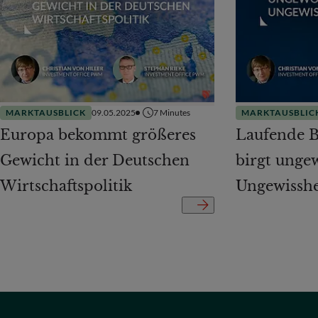
MARKTAUSBLICK
09.05.2025
7
Minutes
MARKTAUSBLIC
Europa bekommt größeres
Laufende B
Gewicht in der Deutschen
birgt unge
Wirtschaftspolitik
Ungewisshe