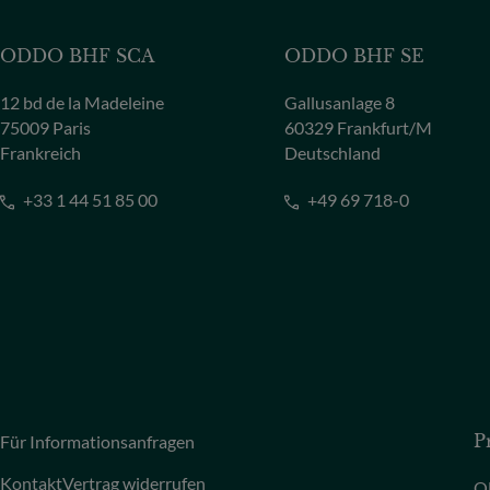
ODDO BHF SCA
ODDO BHF SE
12 bd de la Madeleine
Gallusanlage 8
75009 Paris
60329 Frankfurt/M
Frankreich
Deutschland
+33 1 44 51 85 00
+49 69 718-0
Für Informationsanfragen
P
Kontakt
Vertrag widerrufen
O