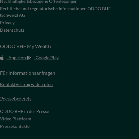
Nachhaltigkeitsbezogene Offenlegungen
Rechtliche und regulatorische Informationen ODDO BHF
(Schweiz) AG
Privacy
Datenschutz
ODDO BHF My Wealth
App store
Google Play
Für Informationsanfragen
Kontakt
Vertrag widerrufen
Pressebereich
ODDO BHF in der Presse
Video Plattform
Pressekontakte