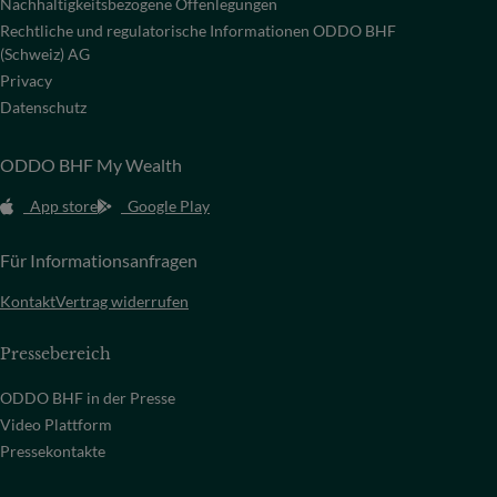
Nachhaltigkeitsbezogene Offenlegungen
Rechtliche und regulatorische Informationen ODDO BHF
(Schweiz) AG
Privacy
Datenschutz
ODDO BHF My Wealth
App store
Google Play
Für Informationsanfragen
Kontakt
Vertrag widerrufen
Pressebereich
ODDO BHF in der Presse
Video Plattform
Pressekontakte