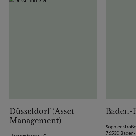
Düsseldorf (Asset
Baden-
Management)
Sophienstraße
76530 Baden
Herzogstrasse 15