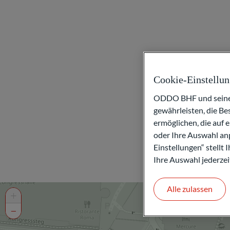
Cookie-Einstellu
ODDO BHF und seine P
gewährleisten, die B
ermöglichen, die auf 
oder Ihre Auswahl anp
Einstellungen“ stellt
Ihre Auswahl jederzei
Alle zulassen
+
−