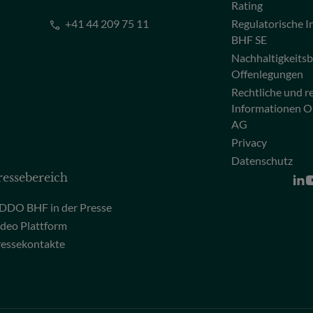
Rating
+41 44 209 75 11
Regulatorische
BHF SE
Nachhaltigkeits
Offenlegungen
Rechtliche und r
Informationen 
AG
Privacy
Datenschutz
ressebereich
DDO BHF in der Presse
deo Plattform
ressekontakte