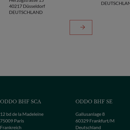
DEUTSCHLA
40217 Düsseldorf
DEUTSCHLAND
ODDO BHF SCA
ODDO BHF SE
12 bd de la Madeleine
Gallusanlage 8
75009 Paris
60329 Frankfurt/M
Frankreich
Deutschland