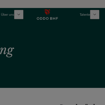
Über uns
Talente
ung