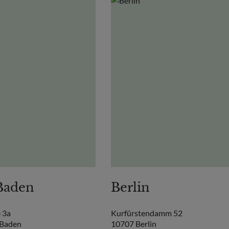
Baden
Berlin
 3a
Kurfürstendamm 52
-Baden
10707 Berlin