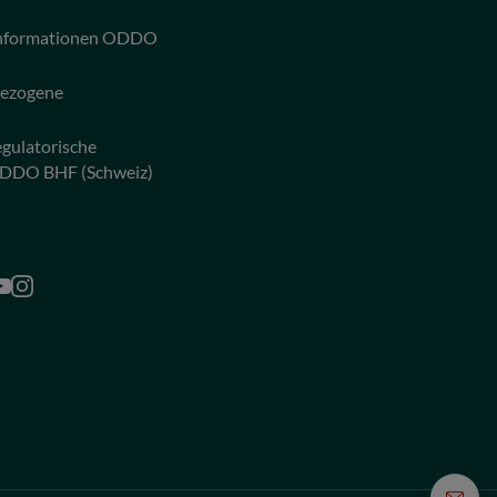
 Informationen ODDO
bezogene
egulatorische
ODDO BHF (Schweiz)