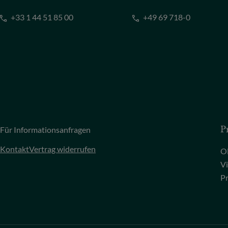
+33 1 44 51 85 00
+49 69 718-0
Für Informationsanfragen
P
Kontakt
Vertrag widerrufen
O
Vi
P