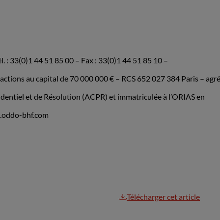
. : 33(0)1 44 51 85 00 – Fax : 33(0)1 44 51 85 10 –
ions au capital de 70 000 000 € – RCS 652 027 384 Paris – agr
rudentiel et de Résolution (ACPR) et immatriculée à l’ORIAS en
w.oddo-bhf.com
Télécharger cet article