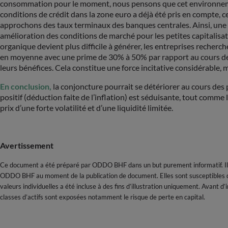
consommation pour le moment, nous pensons que cet environnemen
conditions de crédit dans la zone euro a déjà été pris en compte, ce
approchons des taux terminaux des banques centrales. Ainsi, une s
amélioration des conditions de marché pour les petites capitalisa
organique devient plus difficile à générer, les entreprises recher
en moyenne avec une prime de 30% à 50% par rapport au cours de clô
leurs bénéfices. Cela constitue une force incitative considérable,
En conclusion,
la conjoncture pourrait se détériorer au cours des 
positif (déduction faite de l’inflation) est séduisante, tout comme
prix d’une forte volatilité et d’une liquidité limitée.
Avertissement
Ce document a été préparé par ODDO BHF dans un but purement informatif. Il
ODDO BHF au moment de la publication de document. Elles sont susceptibles d’
valeurs individuelles a été incluse à des fins d’illustration uniquement. Avant 
classes d’actifs sont exposées notamment le risque de perte en capital.