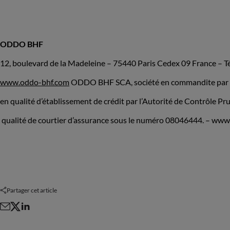
ODDO BHF
12, boulevard de la Madeleine – 75440 Paris Cedex 09 France – Tél
www.oddo-bhf.com
ODDO BHF SCA, société en commandite par act
en qualité d’établissement de crédit par l’Autorité de Contrôle P
qualité de courtier d’assurance sous le numéro 08046444. – ww
Partager cet article