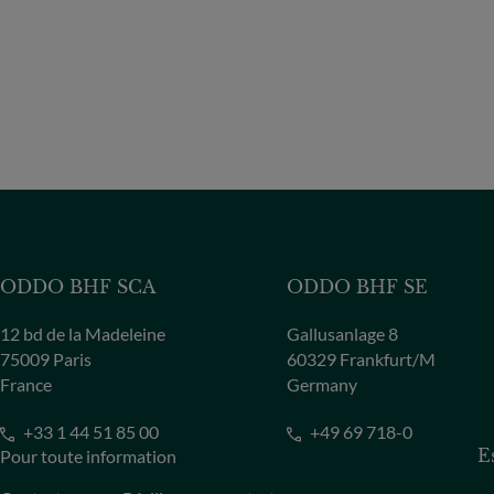
ODDO BHF SCA
ODDO BHF SE
12 bd de la Madeleine
Gallusanlage 8
75009 Paris
60329 Frankfurt/M
France
Germany
+33 1 44 51 85 00
+49 69 718-0
Pour toute information
E