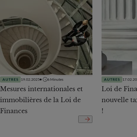
AUTRES
19.02.2025
6
Minutes
AUTRES
17.02.2
Mesures internationales et
Loi de Fina
immobilières de la Loi de
nouvelle ta
Finances
!