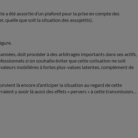
tte a été assortie d’un plafond pour la prise en compte des
, quelle que soit la situation des assujettis).
igure.
années, doit procéder à des arbitrages importants dans ses actifs,
fessionnels si on souhaite éviter que cette cotisation ne soit
e valeurs mobilières à fortes plus-values latentes, complément de
nvient là encore d’anticiper la situation au regard de cette
aient y avoir là aussi des effets « pervers » à cette transmission…