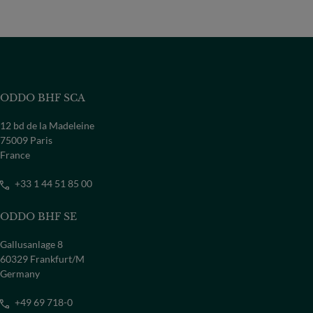
ODDO BHF SCA
12 bd de la Madeleine
75009 Paris
France
+33 1 44 51 85 00
ODDO BHF SE
Gallusanlage 8
60329 Frankfurt/M
Germany
+49 69 718-0