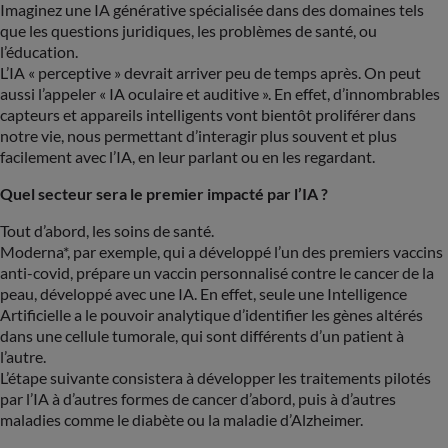
Imaginez une IA générative spécialisée dans des domaines tels
que les questions juridiques, les problèmes de santé, ou
l’éducation.
L’IA « perceptive » devrait arriver peu de temps après. On peut
aussi l’appeler « IA oculaire et auditive ». En effet, d’innombrables
capteurs et appareils intelligents vont bientôt proliférer dans
notre vie, nous permettant d’interagir plus souvent et plus
facilement avec l’IA, en leur parlant ou en les regardant.
Quel secteur sera le premier impacté par l’IA ?
Tout d’abord, les soins de santé.
Moderna*, par exemple, qui a développé l’un des premiers vaccins
anti-covid, prépare un vaccin personnalisé contre le cancer de la
peau, développé avec une IA. En effet, seule une Intelligence
Artificielle a le pouvoir analytique d’identifier les gènes altérés
dans une cellule tumorale, qui sont différents d’un patient à
l’autre.
L’étape suivante consistera à développer les traitements pilotés
par l’IA à d’autres formes de cancer d’abord, puis à d’autres
maladies comme le diabète ou la maladie d’Alzheimer.