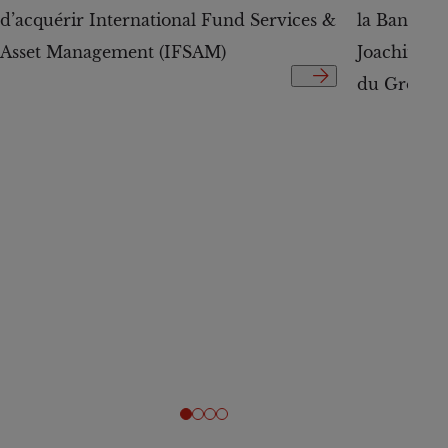
d’acquérir International Fund Services &
la Banque
Asset Management (IFSAM)
Joachim Hä
du Groupe