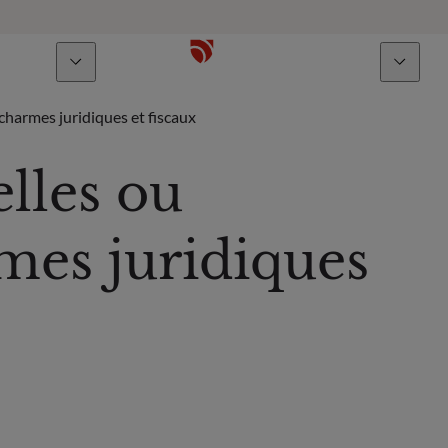
À propos
Talents
charmes juridiques et fiscaux
lles ou
rmes juridiques