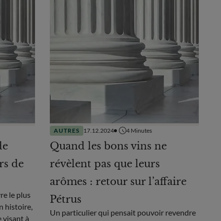
AUTRES
17.12.2024
4
Minutes
de
Quand les bons vins ne
rs de
révèlent pas que leurs
arômes : retour sur l’affaire
re le plus
Pétrus
 histoire,
Un particulier qui pensait pouvoir revendre
 visant à