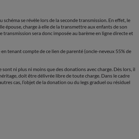
 du schéma se révèle lors de la seconde transmission. En effet, le
lle épouse, charge à elle de la transmettre aux enfants de son
de transmission sera donc imposée au barème en ligne directe et
cle en tenant compte de ce lien de parenté (oncle-neveux 55% de
 sont ni plus ni moins que des donations avec charge. Dès lors, il
éritage, doit être délivrée libre de toute charge. Dans le cadre
autres cas, l’objet de la donation ou du legs graduel ou résiduel