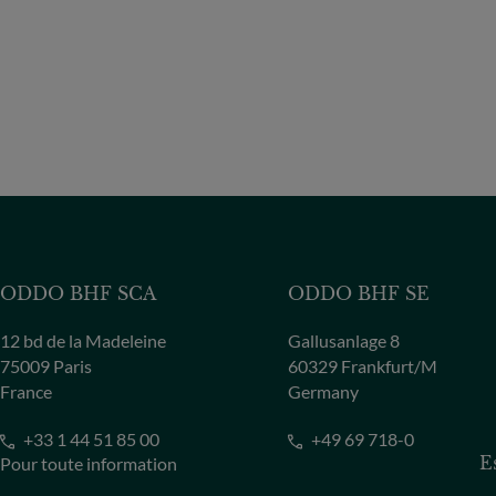
ODDO BHF SCA
ODDO BHF SE
12 bd de la Madeleine
Gallusanlage 8
75009 Paris
60329 Frankfurt/M
France
Germany
+33 1 44 51 85 00
+49 69 718-0
Pour toute information
E