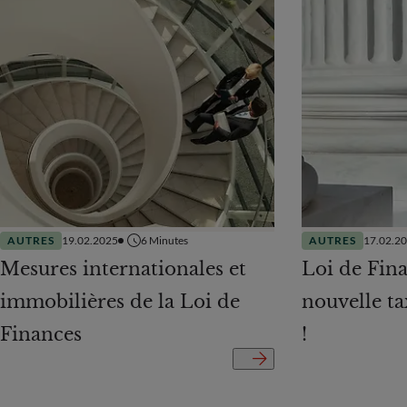
AUTRES
19.02.2025
6
Minutes
AUTRES
17.02.2
Mesures internationales et
Loi de Fina
immobilières de la Loi de
nouvelle ta
Finances
!