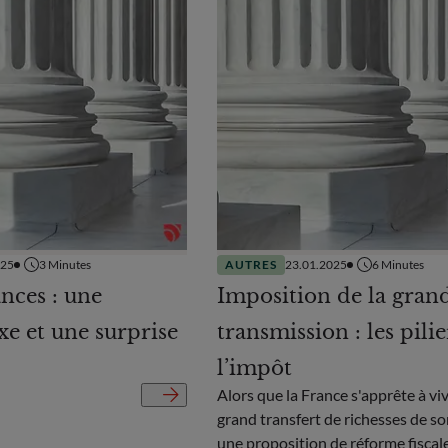
025
3
Minutes
AUTRES
23.01.2025
6
Minutes
nces : une
Imposition de la gran
xe et une surprise
transmission : les pilie
l’impôt
Alors que la France s'apprête à viv
grand transfert de richesses de son
une proposition de réforme fiscale