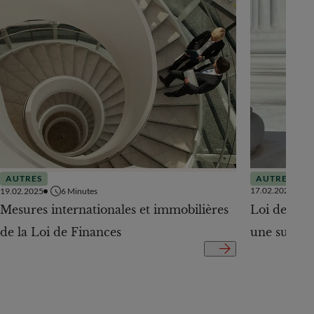
AUTRES
AUTRES
17.02.2025
19.02.2025
6
Minutes
Loi de Fina
Mesures internationales et immobilières
une surpris
de la Loi de Finances