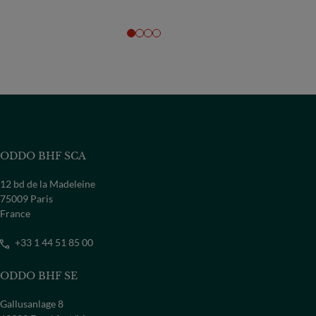
ODDO BHF SCA
12 bd de la Madeleine
75009 Paris
France
+33 1 44 51 85 00
ODDO BHF SE
Gallusanlage 8