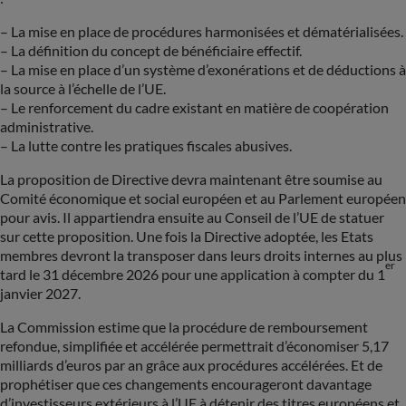
– La mise en place de procédures harmonisées et dématérialisées.
– La définition du concept de bénéficiaire effectif.
– La mise en place d’un système d’exonérations et de déductions à
la source à l’échelle de l’UE.
– Le renforcement du cadre existant en matière de coopération
administrative.
– La lutte contre les pratiques fiscales abusives.
La proposition de Directive devra maintenant être soumise au
Comité économique et social européen et au Parlement européen
pour avis. Il appartiendra ensuite au Conseil de l’UE de statuer
sur cette proposition. Une fois la Directive adoptée, les Etats
membres devront la transposer dans leurs droits internes au plus
er
tard le 31 décembre 2026 pour une application à compter du 1
janvier 2027.
La Commission estime que la procédure de remboursement
refondue, simplifiée et accélérée permettrait d’économiser 5,17
milliards d’euros par an grâce aux procédures accélérées. Et de
prophétiser que ces changements encourageront davantage
d’investisseurs extérieurs à l’UE à détenir des titres européens et