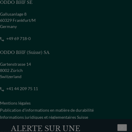
ODDO BHF SE
Gallusanlage 8
60329 Frankfurt/M
Germany
+49 69 718-0
ODDO BHF (Suisse) SA
Gartenstrasse 14
8002 Zürich
Switzerland
+41 44 209 75 11
Mentions légales
Publication d‘informations en matière de durabilité
Informations juridiques et réglementaires Suisse
ALERTE SUR UNE