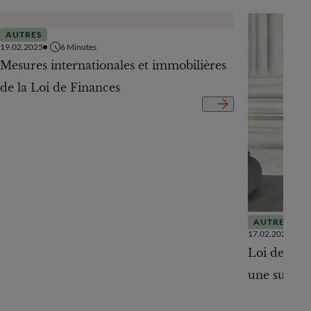
AUTRES
19.02.2025
6
Minutes
Mesures internationales et immobilières
de la Loi de Finances
AUTRES
17.02.2025
Loi de Fina
une surpris