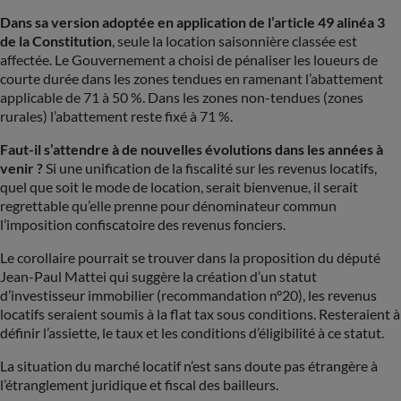
Dans sa version adoptée en application de l’article 49 alinéa 3
de la Constitution
, seule la location saisonnière classée est
affectée. Le Gouvernement a choisi de pénaliser les loueurs de
courte durée dans les zones tendues en ramenant l’abattement
applicable de 71 à 50 %. Dans les zones non-tendues (zones
rurales) l’abattement reste fixé à 71 %.
Faut-il s’attendre à de nouvelles évolutions dans les années à
venir ?
Si une unification de la fiscalité sur les revenus locatifs,
quel que soit le mode de location, serait bienvenue, il serait
regrettable qu’elle prenne pour dénominateur commun
l’imposition confiscatoire des revenus fonciers.
Le corollaire pourrait se trouver dans la proposition du député
Jean-Paul Mattei qui suggère la création d’un statut
d’investisseur immobilier (recommandation n°20), les revenus
locatifs seraient soumis à la flat tax sous conditions. Resteraient à
définir l’assiette, le taux et les conditions d’éligibilité à ce statut.
La situation du marché locatif n’est sans doute pas étrangère à
l’étranglement juridique et fiscal des bailleurs.