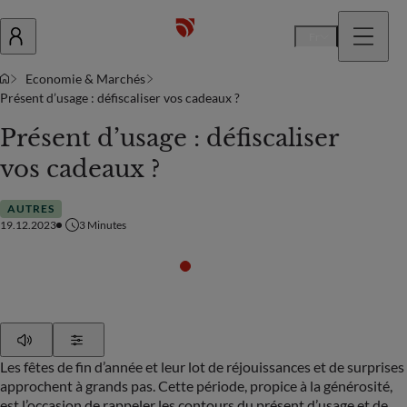
Fr
Economie & Marchés
Présent d’usage : défiscaliser vos cadeaux ?
Présent d’usage : défiscaliser
vos cadeaux ?
AUTRES
19.12.2023
3
Minutes
Play
Show Settings
Les fêtes de fin d’année et leur lot de réjouissances et de surprises
approchent à grands pas. Cette période, propice à la générosité,
est l’occasion de rappeler les contours du présent d’usage et de