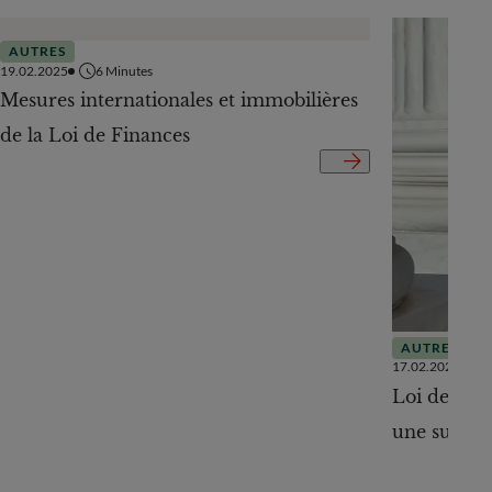
AUTRES
19.02.2025
6
Minutes
Mesures internationales et immobilières
de la Loi de Finances
AUTRES
17.02.2025
Loi de Fina
une surpris