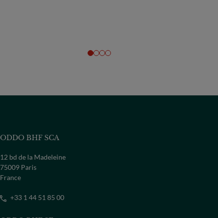
ODDO BHF SCA
12 bd de la Madeleine
75009 Paris
France
+33 1 44 51 85 00