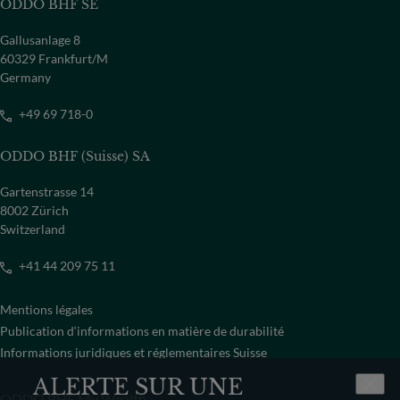
ODDO BHF SE
Gallusanlage 8
60329 Frankfurt/M
Germany
+49 69 718-0
ODDO BHF (Suisse) SA
Gartenstrasse 14
8002 Zürich
Switzerland
+41 44 209 75 11
Mentions légales
Publication d‘informations en matière de durabilité
Informations juridiques et réglementaires Suisse
ALERTE SUR UNE
ODDO BHF My Wealth