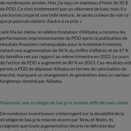
de nombreuses années. Hier, j’ai reçu un manteau d’hiver de 30 $
de PDD. Ce n’est évidemment pas un vêtement de luxe, mais il a
une bonne coupe et une belle texture. Je serais curieux de voir ce
que je pourrais obtenir d’autre à ce prix. »
Jack Ma lui-même, le célèbre fondateur d’Alibaba, a reconnu les
performances impressionnantes de PDD après la publication de
résultats financiers remarquables pour le troisième trimestre,
notant une augmentation de 94 % du chiffre d’affaires et de 47 %
du bénéfice net par rapport au même trimestre en 2022. Le cours
de l’action de PDD a augmenté de 80 % en 2023. Ces résultats ont
permis à PDD de dépasser Alibaba en termes de valorisation de
marché, marquant un changement de génération dans un secteur
longtemps dominé par Alibaba.
Maintenir une stratégie de bas prix semble difficile mais viable
De nombreux investisseurs s’interrogent sur la durabilité de la
stratégie de bas prix mise en œuvre par Temu et Shein. Ils
craignent que toute augmentation de prix ne détruise leur