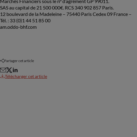
Marchés Financiers sous le n° d’agrément GP 99011.
SAS au capital de 21 500 000€. RCS 340 902 857 Paris.
12 boulevard de la Madeleine – 75440 Paris Cedex 09 France –
Tél. : 33 (0)1 44 51 85 00
am.oddo-bhf.com
Partager cet article
Télécharger cet article