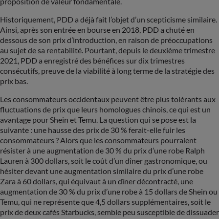
proposition de valeur fondamentale.
Historiquement, PDD a déjà fait l’objet d’un scepticisme similaire.
Ainsi, après son entrée en bourse en 2018, PDD a chuté en
dessous de son prix d’introduction, en raison de préoccupations
au sujet de sa rentabilité. Pourtant, depuis le deuxième trimestre
2021, PDD a enregistré des bénéfices sur dix trimestres
consécutifs, preuve de la viabilité à long terme de la stratégie des
prix bas.
Les consommateurs occidentaux peuvent être plus tolérants aux
fluctuations de prix que leurs homologues chinois, ce qui est un
avantage pour Shein et Temu. La question qui se pose est la
suivante : une hausse des prix de 30 % ferait-elle fuir les
consommateurs ? Alors que les consommateurs pourraient
résister à une augmentation de 30 % du prix d’une robe Ralph
Lauren à 300 dollars, soit le coût d’un dîner gastronomique, ou
hésiter devant une augmentation similaire du prix d’une robe
Zara à 60 dollars, qui équivaut à un dîner décontracté, une
augmentation de 30 % du prix d’une robe à 15 dollars de Shein ou
Temu, qui ne représente que 4,5 dollars supplémentaires, soit le
prix de deux cafés Starbucks, semble peu susceptible de dissuader