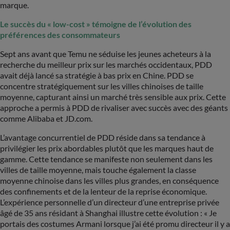
marque.
Le succès du « low-cost » témoigne de l’évolution des
préférences des consommateurs
Sept ans avant que Temu ne séduise les jeunes acheteurs à la
recherche du meilleur prix sur les marchés occidentaux, PDD
avait déjà lancé sa stratégie à bas prix en Chine. PDD se
concentre stratégiquement sur les villes chinoises de taille
moyenne, capturant ainsi un marché très sensible aux prix. Cette
approche a permis à PDD de rivaliser avec succès avec des géants
comme Alibaba et JD.com.
L’avantage concurrentiel de PDD réside dans sa tendance à
privilégier les prix abordables plutôt que les marques haut de
gamme. Cette tendance se manifeste non seulement dans les
villes de taille moyenne, mais touche également la classe
moyenne chinoise dans les villes plus grandes, en conséquence
des confinements et de la lenteur de la reprise économique.
L’expérience personnelle d’un directeur d’une entreprise privée
âgé de 35 ans résidant à Shanghai illustre cette évolution : « Je
portais des costumes Armani lorsque j’ai été promu directeur il y a