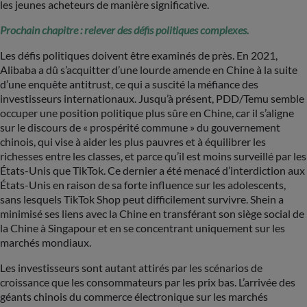
les jeunes acheteurs de manière significative.
Prochain chapitre : relever des défis politiques complexes.
Les défis politiques doivent être examinés de près. En 2021,
Alibaba a dû s’acquitter d’une lourde amende en Chine à la suite
d’une enquête antitrust, ce qui a suscité la méfiance des
investisseurs internationaux. Jusqu’à présent, PDD/Temu semble
occuper une position politique plus sûre en Chine, car il s’aligne
sur le discours de « prospérité commune » du gouvernement
chinois, qui vise à aider les plus pauvres et à équilibrer les
richesses entre les classes, et parce qu’il est moins surveillé par les
États-Unis que TikTok. Ce dernier a été menacé d’interdiction aux
États-Unis en raison de sa forte influence sur les adolescents,
sans lesquels TikTok Shop peut difficilement survivre. Shein a
minimisé ses liens avec la Chine en transférant son siège social de
la Chine à Singapour et en se concentrant uniquement sur les
marchés mondiaux.
Les investisseurs sont autant attirés par les scénarios de
croissance que les consommateurs par les prix bas. L’arrivée des
géants chinois du commerce électronique sur les marchés