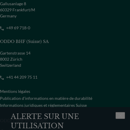
Gallusanlage 8
60329 Frankfurt/M
Germany
+49 69 718-0
ODDO BHF (Suisse) SA
Gartenstrasse 14
8002 Zürich
Switzerland
+41 44 209 75 11
Mentions légales
Publication d‘informations en matière de durabilité
Informations juridiques et réglementaires Suisse
ALERTE SUR UNE
ODDO BHF My Wealth
UTILISATION