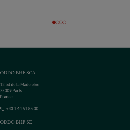
ODDO BHF SCA
12 bd de la Madeleine
75009 Paris
France
+33 1 44 51 85 00
ODDO BHF SE