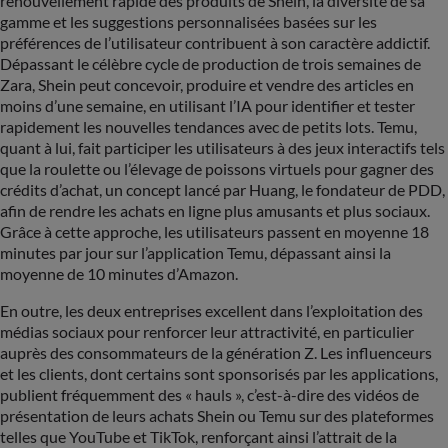
renouvellement rapide des produits de Shein, la diversité de sa
gamme et les suggestions personnalisées basées sur les
préférences de l’utilisateur contribuent à son caractère addictif.
Dépassant le célèbre cycle de production de trois semaines de
Zara, Shein peut concevoir, produire et vendre des articles en
moins d’une semaine, en utilisant l’IA pour identifier et tester
rapidement les nouvelles tendances avec de petits lots. Temu,
quant à lui, fait participer les utilisateurs à des jeux interactifs tels
que la roulette ou l’élevage de poissons virtuels pour gagner des
crédits d’achat, un concept lancé par Huang, le fondateur de PDD,
afin de rendre les achats en ligne plus amusants et plus sociaux.
Grâce à cette approche, les utilisateurs passent en moyenne 18
minutes par jour sur l’application Temu, dépassant ainsi la
moyenne de 10 minutes d’Amazon.
En outre, les deux entreprises excellent dans l’exploitation des
médias sociaux pour renforcer leur attractivité, en particulier
auprès des consommateurs de la génération Z. Les influenceurs
et les clients, dont certains sont sponsorisés par les applications,
publient fréquemment des « hauls », c’est-à-dire des vidéos de
présentation de leurs achats Shein ou Temu sur des plateformes
telles que YouTube et TikTok, renforçant ainsi l’attrait de la