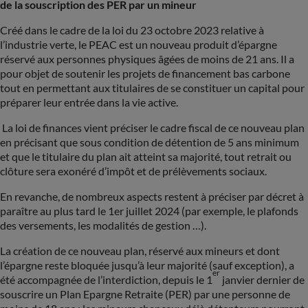
de la souscription des PER par un mineur
Créé dans le cadre de la loi du 23 octobre 2023 relative à
l’industrie verte, le PEAC est un nouveau produit d’épargne
réservé aux personnes physiques âgées de moins de 21 ans. Il a
pour objet de soutenir les projets de financement bas carbone
tout en permettant aux titulaires de se constituer un capital pour
préparer leur entrée dans la vie active.
La loi de finances vient préciser le cadre fiscal de ce nouveau plan
en précisant que sous condition de détention de 5 ans minimum
et que le titulaire du plan ait atteint sa majorité, tout retrait ou
clôture sera exonéré d’impôt et de prélèvements sociaux.
En revanche, de nombreux aspects restent à préciser par décret à
paraître au plus tard le 1er juillet 2024 (par exemple, le plafonds
des versements, les modalités de gestion …).
La création de ce nouveau plan, réservé aux mineurs et dont
l’épargne reste bloquée jusqu’à leur majorité (sauf exception), a
er
été accompagnée de l’interdiction, depuis le 1
janvier dernier de
souscrire un Plan Epargne Retraite (PER) par une personne de