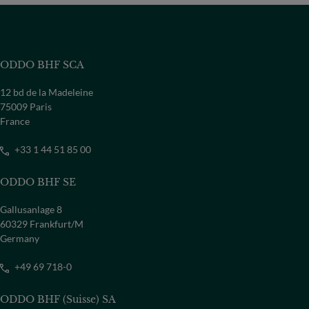
ODDO BHF SCA
12 bd de la Madeleine
75009 Paris
France
+33 1 44 51 85 00
ODDO BHF SE
Gallusanlage 8
60329 Frankfurt/M
Germany
+49 69 718-0
ODDO BHF (Suisse) SA