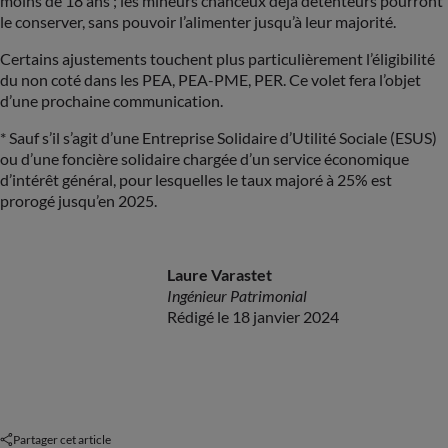
moins de 18 ans ; les mineurs chanceux déjà détenteurs pourront
le conserver, sans pouvoir l’alimenter jusqu’à leur majorité.
Certains ajustements touchent plus particulièrement l’éligibilité
du non coté dans les PEA, PEA-PME, PER. Ce volet fera l’objet
d’une prochaine communication.
* Sauf s’il s’agit d’une Entreprise Solidaire d’Utilité Sociale (ESUS)
ou d’une foncière solidaire chargée d’un service économique
d’intérêt général, pour lesquelles le taux majoré à 25% est
prorogé jusqu’en 2025.
Laure Varastet
Ingénieur Patrimonial
Rédigé le 18 janvier 2024
Partager cet article