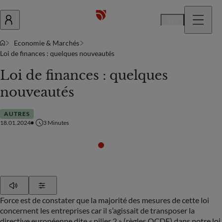
Fr
Economie & Marchés
Loi de finances : quelques nouveautés
Loi de finances : quelques
nouveautés
AUTRES
18.01.2024
3
Minutes
Play
Show Settings
Force est de constater que la majorité des mesures de cette loi
concernent les entreprises car il s’agissait de transposer la
directive européenne dite « pilier 2 » (règles OCDE) dans notre loi.