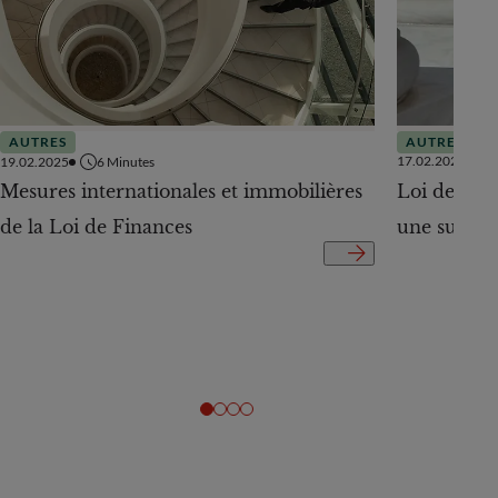
AUTRES
AUTRES
17.02.2025
19.02.2025
6
Minutes
Loi de Fina
Mesures internationales et immobilières
une surpris
de la Loi de Finances