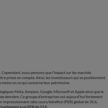
s. Cependant, nous pensons que l’impact sur les marchés
être prises en compte. Ainsi, les investisseurs qui se positionnent
du moins en ce qui concerne leur patrimoine.
nologiques Meta, Amazon, Google, Microsoft et Apple ainsi que le
née dernière. Ce groupe d’entreprises est aujourd’hui fortement
un impressionnant ratio cours/bénéfice (PER) global de 35.6,
ctuellement à un PER de 23.8.