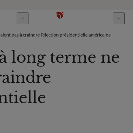
À propos
Talents
aient pas à craindre l’élection présidentielle américaine
 à long terme ne
raindre
ntielle