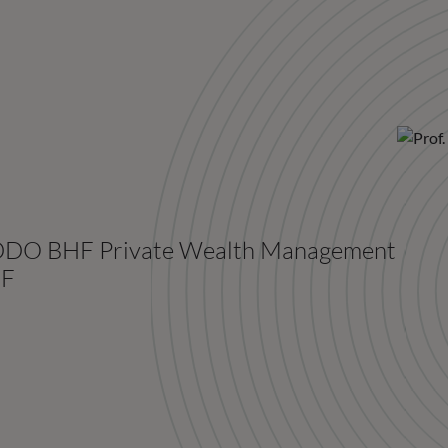
 ODDO BHF Private Wealth Management
HF