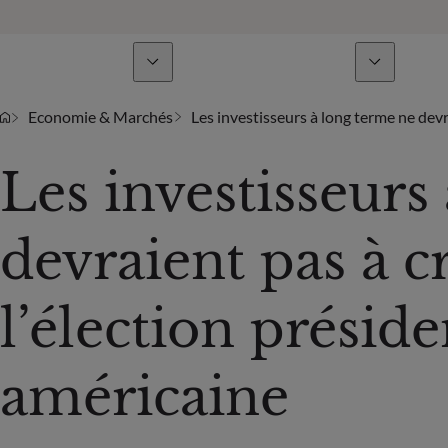
Lignes de métiers
Actualités & analyses
Economie & Marchés
Les investisseurs à long terme ne devr
Les investisseurs
devraient pas à c
l’élection préside
américaine