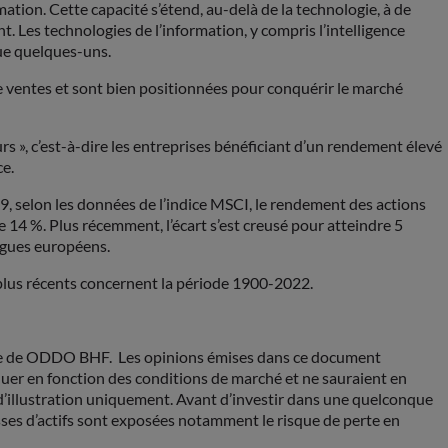
tion. Cette capacité s’étend, au-delà de la technologie, à de
t. Les technologies de l’information, y compris l’intelligence
 que quelques-uns.
e ventes et sont bien positionnées pour conquérir le marché
rs », c’est-à-dire les entreprises bénéficiant d’un rendement élevé
ce.
9, selon les données de l’indice MSCI, le rendement des actions
14 %. Plus récemment, l’écart s’est creusé pour atteindre 5
ogues européens.
 plus récents concernent la période 1900-2022.
rge de ODDO BHF. Les opinions émises dans ce document
er en fonction des conditions de marché et ne sauraient en
 d’illustration uniquement. Avant d’investir dans une quelconque
asses d’actifs sont exposées notamment le risque de perte en