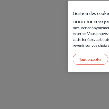
Gestion des cooki
ODDO BHF et ses parte
mesurer anonymement 
externe. Vous pouvez a
cette fenêtre. Le bout
revenir sur vos choix
Tout accepter