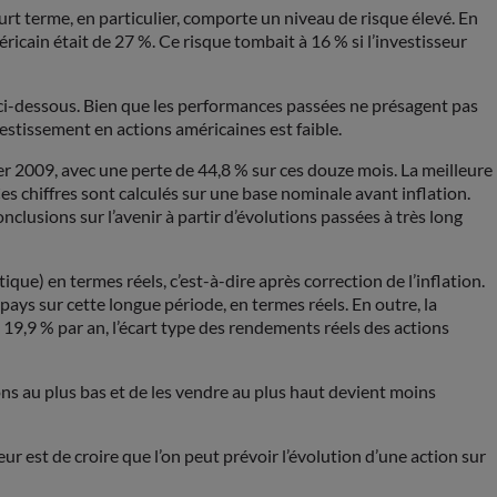
rt terme, en particulier, comporte un niveau de risque élevé. En
ricain était de 27 %. Ce risque tombait à 16 % si l’investisseur
 ci-dessous. Bien que les performances passées ne présagent pas
vestissement en actions américaines est faible.
ier 2009, avec une perte de 44,8 % sur ces douze mois. La meilleure
s chiffres sont calculés sur une base nominale avant inflation.
nclusions sur l’avenir à partir d’évolutions passées à très long
) en termes réels, c’est-à-dire après correction de l’inflation.
ys sur cette longue période, en termes réels. En outre, la
à 19,9 % par an, l’écart type des rendements réels des actions
ons au plus bas et de les vendre au plus haut devient moins
eur est de croire que l’on peut prévoir l’évolution d’une action sur