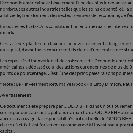
L’économie américaine est également l’une des plus innovantes au m
nombreuses autres industries telles que les soins de santé, où la d
artificielle, transforment des secteurs entiers de l’économie, de l
En outre, les États-Unis constituent un énorme marché intérieur o
mondial.
Ces facteurs plaident en faveur d’un investissement à long terme da
du capital, d’avantages concurrentiels clairs, d’une croissance st
Les capacités d’innovation et de croissance de l’économie américa
américaines a dépassé celui des actions européennes de plus de 3 
points de pourcentage. C’est l’une des principales raisons pour l
* Note : Le « Investment Returns Yearbook » d’Elroy Dimson, Paul
Avertissement
Ce document a été préparé par ODDO BHF dans un but purement in
correspondent aux anticipations de marché de ODDO BHF au moment
aucun cas engager la responsabilité contractuelle de ODDO BHF. To
classe d’actifs, il est fortement recommandé à l’investisseur poten
capital.