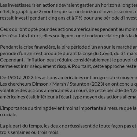
Les investisseurs en actions devraient garder un horizon à long te
effet, le graphique 2 montre que sur un horizon d’investissement d’
restait investi pendant cinq ans et à 7 % pour une période d’inves
Ceux qui ont opté pour des actions américaines pendant au moins 
des résultats futurs, elles soulignent une tendance claire: plus la 
Pendant la crise financière, la pire période d’un an sur le marché 
période d’un an s’est produite durant la crise du Covid, du 31 mar
Cependant, l’inflation peut réduire considérablement le pouvoir d’ac
terme est intrinsèquement risqué. Pourtant, cette approche reste u
De 1900 à 2022, les actions américaines ont progressé en moyenne
Les chercheurs Dimson / Marsh / Staunton (2023) en ont conclu que
volatilité des actions américaines au cours de cette période de 123 
américaines était inférieur à l’écart type moyen des actions allema
L’importance du timing devient moins importante à mesure que la pé
cruciale.
La plupart du temps, les deux ne réussissent de toute façon pas et s
trois semaines ou trois mois.