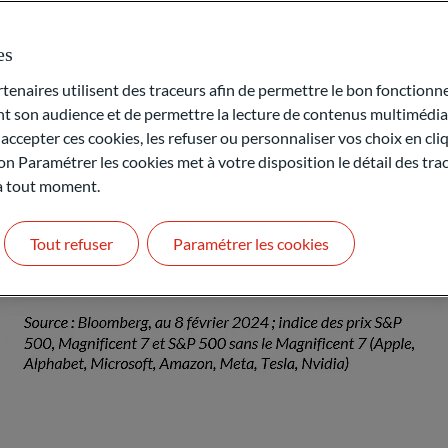
es
naires utilisent des traceurs afin de permettre le bon fonctionne
son audience et de permettre la lecture de contenus multimédias
ccepter ces cookies, les refuser ou personnaliser vos choix en cli
on Paramétrer les cookies met à votre disposition le détail des tr
 à tout moment.
Tout refuser
Paramétrer les cookies