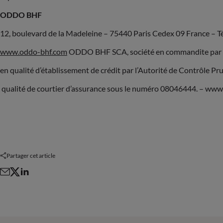
ODDO BHF
12, boulevard de la Madeleine – 75440 Paris Cedex 09 France – Tél
www.oddo-bhf.com
ODDO BHF SCA, société en commandite par act
en qualité d’établissement de crédit par l’Autorité de Contrôle P
qualité de courtier d’assurance sous le numéro 08046444. – ww
Partager cet article