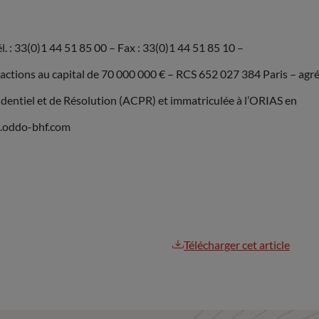
. : 33(0)1 44 51 85 00 – Fax : 33(0)1 44 51 85 10 –
ions au capital de 70 000 000 € – RCS 652 027 384 Paris – agr
rudentiel et de Résolution (ACPR) et immatriculée à l’ORIAS en
w.oddo-bhf.com
Télécharger cet article