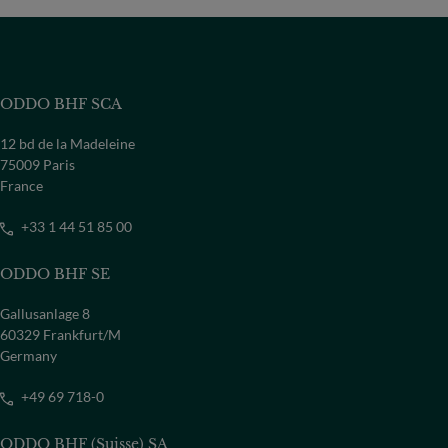
ODDO BHF SCA
12 bd de la Madeleine
75009 Paris
France
+33 1 44 51 85 00
ODDO BHF SE
Gallusanlage 8
60329 Frankfurt/M
Germany
+49 69 718-0
ODDO BHF (Suisse) SA