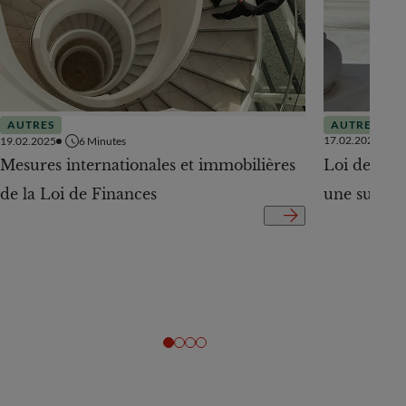
AUTRES
AUTRES
17.02.2025
19.02.2025
6
Minutes
Loi de Fina
Mesures internationales et immobilières
une surpris
de la Loi de Finances