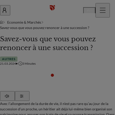
Fr
Economie & Marchés
Savez-vous que vous pouvez renoncer à une succession ?
Savez-vous que vous pouvez
renoncer à une succession ?
AUTRES
21.03.2024
3
Minutes
Play
Show Settings
Avec l’allongement de la durée de vie, il n’est pas rare qu’au jour de la
succession d’un proche, un héritier ait déjà lui-même bien organisé son
patrimoine pour assurer son train de vie et sa propre transmission. Dans