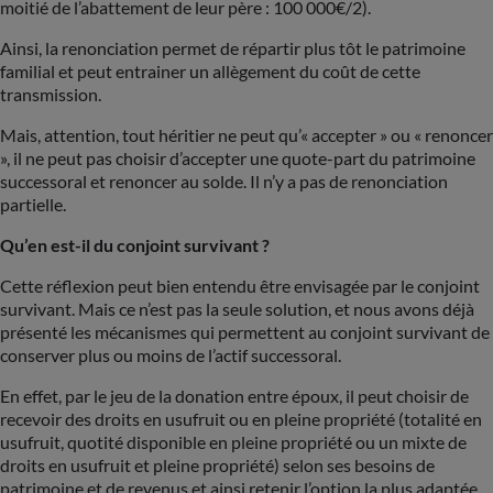
moitié de l’abattement de leur père : 100 000€/2).
Ainsi, la renonciation permet de répartir plus tôt le patrimoine
familial et peut entrainer un allègement du coût de cette
transmission.
Mais, attention, tout héritier ne peut qu’« accepter » ou « renoncer
», il ne peut pas choisir d’accepter une quote-part du patrimoine
successoral et renoncer au solde. Il n’y a pas de renonciation
partielle.
Qu’en est-il du conjoint survivant ?
Cette réflexion peut bien entendu être envisagée par le conjoint
survivant. Mais ce n’est pas la seule solution, et nous avons déjà
présenté les mécanismes qui permettent au conjoint survivant de
conserver plus ou moins de l’actif successoral.
En effet, par le jeu de la donation entre époux, il peut choisir de
recevoir des droits en usufruit ou en pleine propriété (totalité en
usufruit, quotité disponible en pleine propriété ou un mixte de
droits en usufruit et pleine propriété) selon ses besoins de
patrimoine et de revenus et ainsi retenir l’option la plus adaptée.