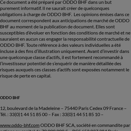
Ce document a été préparé par ODDO BHF dans un but
purement informatif. Il ne saurait créer de quelconques
obligations à charge de ODDO BHF. Les opinions émises dans ce
document correspondent aux anticipations de marché de ODDO
BHF au moment de la publication de document. Elles sont
susceptibles d’évoluer en fonction des conditions de marché et ne
sauraient en aucun cas engager la responsabilité contractuelle de
ODDO BHF. Toute référence à des valeurs individuelles a été
incluse à des fins d’illustration uniquement. Avant d’investir dans
une quelconque classe d’actifs, il est fortement recommandé à
l’investisseur potentiel de s’enquérir de manière détaillée des
risques auxquels ces classes d’actifs sont exposées notamment le
risque de perte en capital.
ODDO BHF
12, boulevard de la Madeleine – 75440 Paris Cedex 09 France –
Tél. : 33(0)1 44 51 85 00 – Fax : 33(0)1 44 51 85 10 –
www.oddo-bhf.com
ODDO BHF SCA, société en commandite par