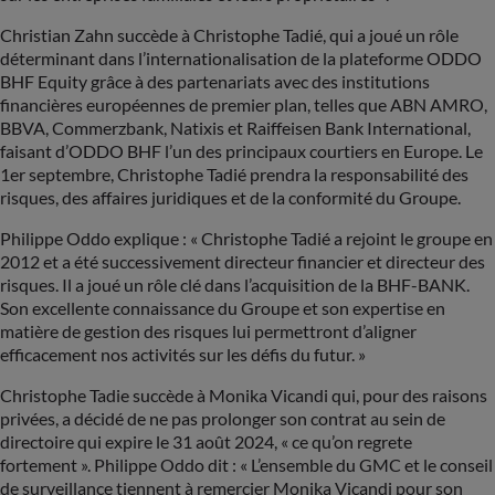
Christian Zahn succède à Christophe Tadié, qui a joué un rôle
déterminant dans l’internationalisation de la plateforme ODDO
BHF Equity grâce à des partenariats avec des institutions
financières européennes de premier plan, telles que ABN AMRO,
BBVA, Commerzbank, Natixis et Raiffeisen Bank International,
faisant d’ODDO BHF l’un des principaux courtiers en Europe. Le
1er septembre, Christophe Tadié prendra la responsabilité des
risques, des affaires juridiques et de la conformité du Groupe.
Philippe Oddo explique : « Christophe Tadié a rejoint le groupe en
2012 et a été successivement directeur financier et directeur des
risques. Il a joué un rôle clé dans l’acquisition de la BHF-BANK.
Son excellente connaissance du Groupe et son expertise en
matière de gestion des risques lui permettront d’aligner
efficacement nos activités sur les défis du futur. »
Christophe Tadie succède à Monika Vicandi qui, pour des raisons
privées, a décidé de ne pas prolonger son contrat au sein de
directoire qui expire le 31 août 2024, « ce qu’on regrete
fortement ». Philippe Oddo dit : « L’ensemble du GMC et le conseil
de surveillance tiennent à remercier Monika Vicandi pour son