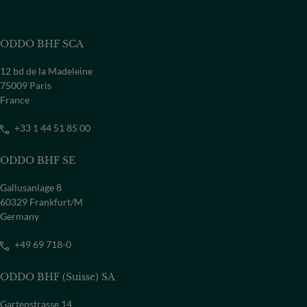
ODDO BHF SCA
12 bd de la Madeleine
75009 Paris
France
+33 1 44 51 85 00
ODDO BHF SE
Gallusanlage 8
60329 Frankfurt/M
Germany
+49 69 718-0
ODDO BHF (Suisse) SA
Gartenstrasse 14